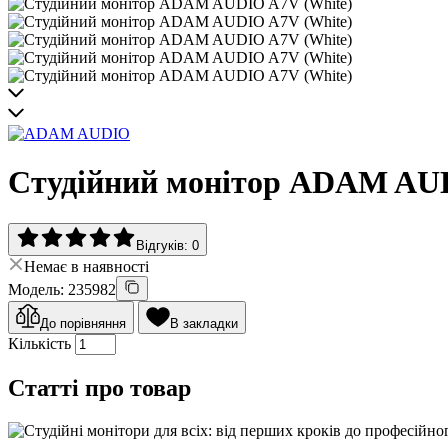
Студійний монітор ADAM AUD
Відгуків: 0
Немає в наявності
Модель: 235982
До порівняння
В закладки
Кількість
Статті про товар