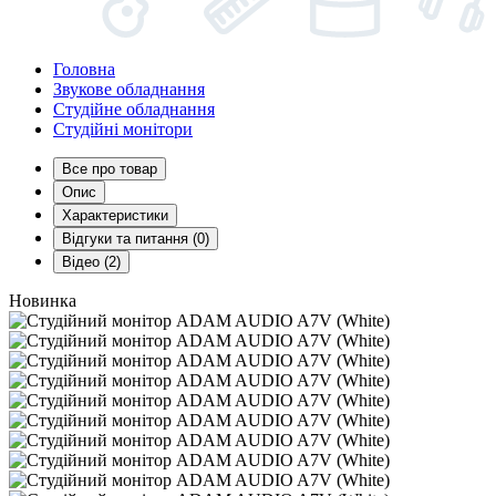
Головна
Звукове обладнання
Студійне обладнання
Студійні монітори
Все про товар
Опис
Характеристики
Відгуки та питання (0)
Відео (2)
Новинка