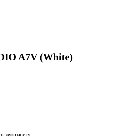
IO A7V (White)