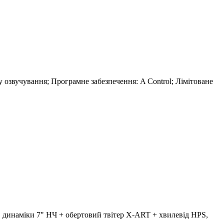
озвучування; Програмне забезпечення: A Control; Лімітоване
, динаміки 7" НЧ + обертовий твітер X-ART + хвилевід HPS,