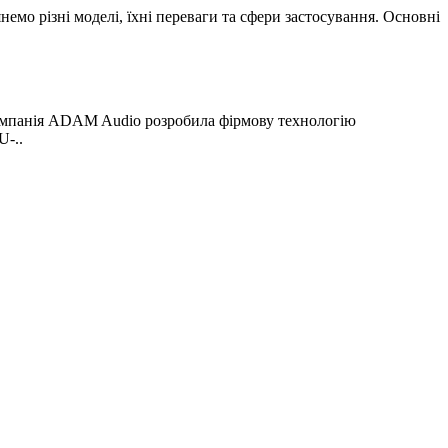
немо різні моделі, їхні переваги та сфери застосування. Основні
 компанія ADAM Audio розробила фірмову технологію
U-..