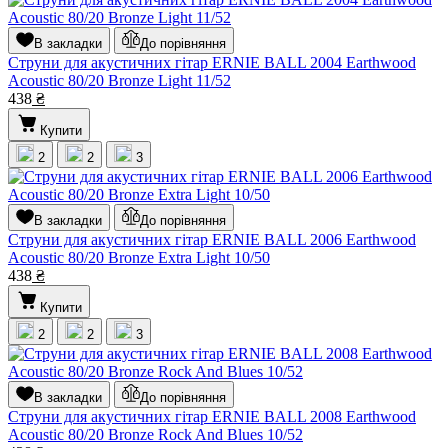
В закладки
До порівняння
Струни для акустичних гітар ERNIE BALL 2004 Earthwood
Acoustic 80/20 Bronze Light 11/52
438
₴
Купити
2
2
3
В закладки
До порівняння
Струни для акустичних гітар ERNIE BALL 2006 Earthwood
Acoustic 80/20 Bronze Extra Light 10/50
438
₴
Купити
2
2
3
В закладки
До порівняння
Струни для акустичних гітар ERNIE BALL 2008 Earthwood
Acoustic 80/20 Bronze Rock And Blues 10/52