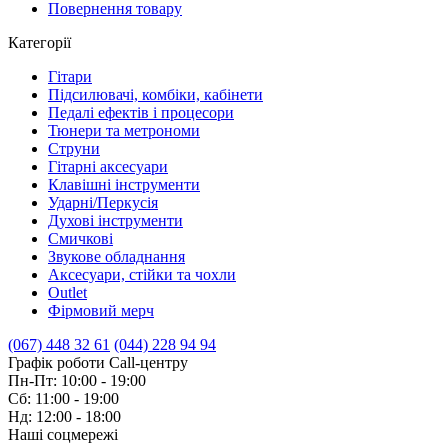
Повернення товару
Категорії
Гітари
Підсилювачі, комбіки, кабінети
Педалі ефектів і процесори
Тюнери та метрономи
Струни
Гітарні аксесуари
Клавішні інструменти
Ударні/Перкусія
Духові інструменти
Смичкові
Звукове обладнання
Аксесуари, стійки та чохли
Outlet
Фірмовий мерч
(067) 448 32 61
(044) 228 94 94
Графік роботи Call-центру
Пн-Пт: 10:00 - 19:00
Сб: 11:00 - 19:00
Нд: 12:00 - 18:00
Наші соцмережі