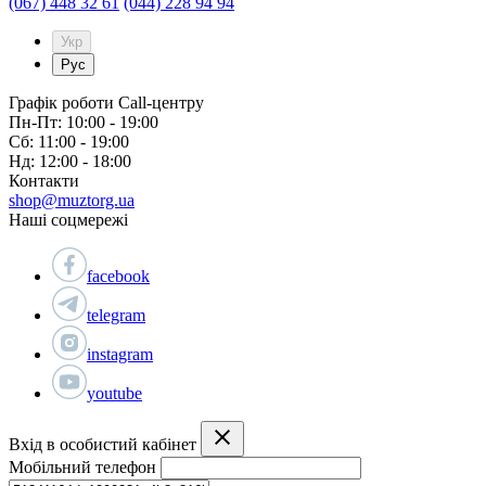
(067) 448 32 61
(044) 228 94 94
Укр
Рус
Графік роботи Call-центру
Пн-Пт: 10:00 - 19:00
Сб: 11:00 - 19:00
Нд: 12:00 - 18:00
Контакти
shop@muztorg.ua
Наші соцмережі
facebook
telegram
instagram
youtube
Вхід в особистий кабінет
Мобільний телефон