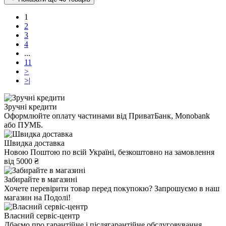
1
2
3
4
...
11
>
>|
Зручні кредити
Оформлюйте оплату частинами від ПриватБанк, Monobank
або ПУМБ.
Швидка доставка
Новою Поштою по всій Україні, безкоштовно на замовлення
від 5000 ₴
Забирайте в магазині
Хочете перевірити товар перед покупокю? Запрошуємо в наш
магазин на Подолі!
Власний сервіс-центр
Дбаємо про гарантійне і післягарантійне обслуговування