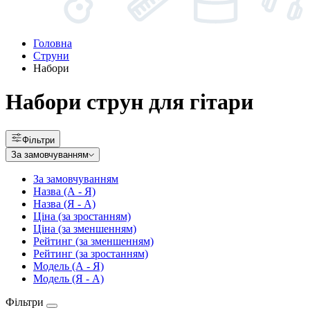
Головна
Струни
Набори
Набори струн для гітари
Фільтри
За замовчуванням
За замовчуванням
Назва (А - Я)
Назва (Я - А)
Ціна (за зростанням)
Ціна (за зменшенням)
Рейтинг (за зменшенням)
Рейтинг (за зростанням)
Модель (А - Я)
Модель (Я - А)
Фільтри