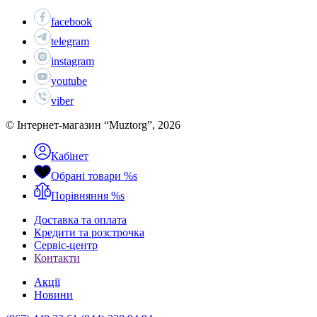
facebook
telegram
instagram
youtube
viber
© Інтернет-магазин “Muztorg”, 2026
Кабінет
Обрані товари
%s
Порівняння
%s
Доставка та оплата
Кредити та розстрочка
Сервіc-центр
Контакти
Акції
Новини