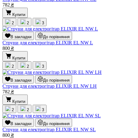
782
₴
Купити
2
2
3
В закладки
До порівняння
Струни для електрогітар ELIXIR EL NW L
800
₴
Купити
2
2
3
В закладки
До порівняння
Струни для електрогітар ELIXIR EL NW LH
782
₴
Купити
2
2
3
В закладки
До порівняння
Струни для електрогітар ELIXIR EL NW SL
800
₴