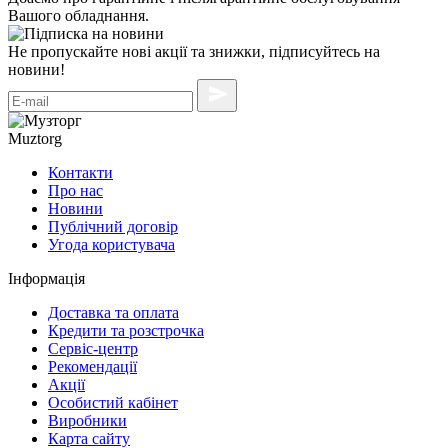
Вашого обладнання.
Не пропускайте нові акції та знижки, підписуйтесь на
новини!
Muztorg
Контакти
Про нас
Новини
Публічний договір
Угода користувача
Інформація
Доставка та оплата
Кредити та розстрочка
Сервіc-центр
Рекомендації
Акції
Особистий кабінет
Виробники
Карта сайту