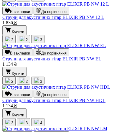
В закладки
До порівняння
Струни для акустичних гітар ELIXIR PB NW 12 L
1 836
₴
Купити
2
2
3
В закладки
До порівняння
Струни для акустичних гітар ELIXIR PB NW EL
1 134
₴
Купити
2
2
3
В закладки
До порівняння
Струни для акустичних гітар ELIXIR PB NW HDL
1 134
₴
Купити
3
3
4