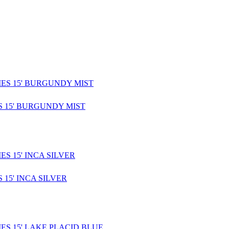
S 15' BURGUNDY MIST
 15' INCA SILVER