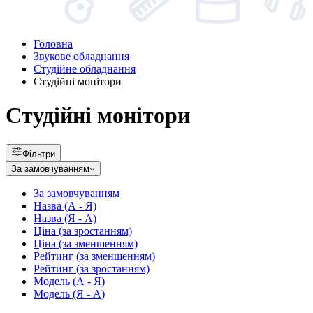
Головна
Звукове обладнання
Студійне обладнання
Студійні монітори
Студійні монітори
Фільтри
За замовчуванням
За замовчуванням
Назва (А - Я)
Назва (Я - А)
Ціна (за зростанням)
Ціна (за зменшенням)
Рейтинг (за зменшенням)
Рейтинг (за зростанням)
Модель (А - Я)
Модель (Я - А)