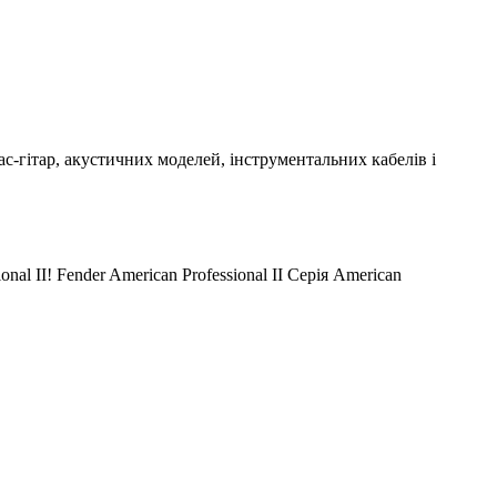
ас-гітар, акустичних моделей, інструментальних кабелів і
nal II! Fender American Professional II Серія American