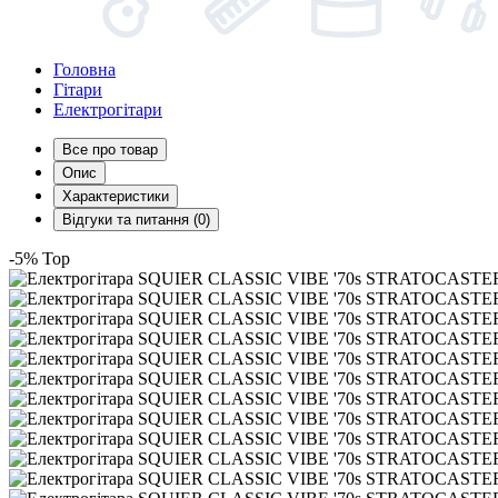
Головна
Гітари
Електрогітари
Все про товар
Опис
Характеристики
Відгуки та питання (0)
-5%
Top