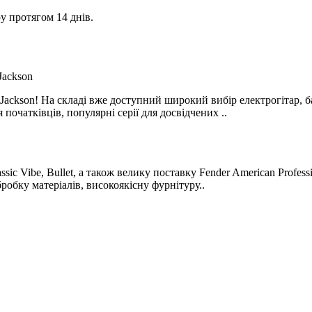
у протягом 14 днів.
 Jackson! На складі вже доступний широкий вибір електрогітар, б
 початківців, популярні серії для досвідчених ..
sic Vibe, Bullet, а також велику поставку Fender American Professio
бробку матеріалів, високоякісну фурнітуру..