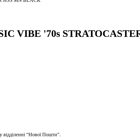
SSIC VIBE '70s STRATOCAST
у відділенні “Нової Пошти”.