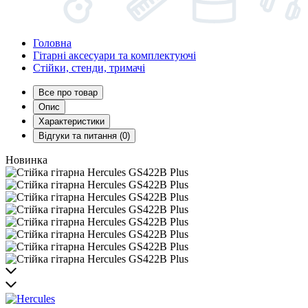
Головна
Гітарні аксесуари та комплектуючі
Стійки, стенди, тримачі
Все про товар
Опис
Характеристики
Відгуки та питання (0)
Новинка