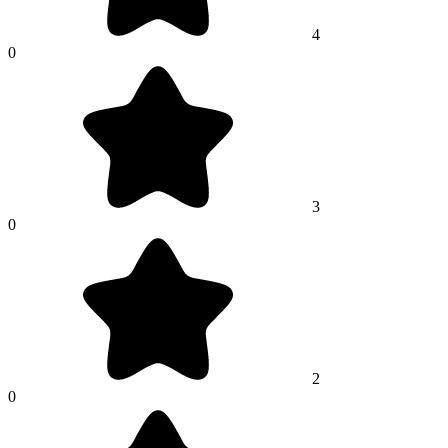
4
0
3
0
2
0