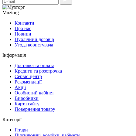
Muztorg
Контакти
Про нас
Новини
Публічний договір
Угода користувача
Інформація
Доставка та оплата
Кредити та розстрочка
Сервіc-центр
Рекомендації
Акції
Особистий кабінет
Виробники
Карта сайту
Повернення товару
Категорії
Гітари
Підсилювачі, комбіки, кабінети