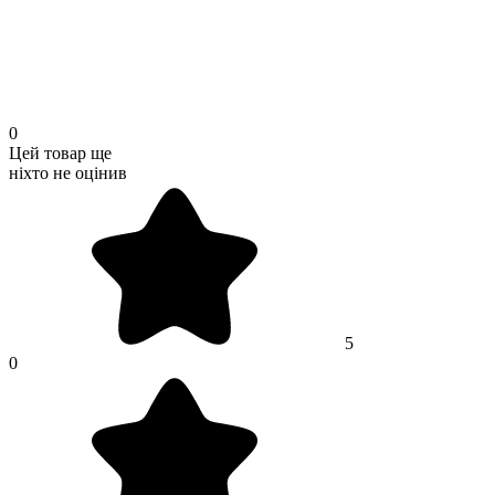
0
Цей товар ще
ніхто не оцінив
5
0