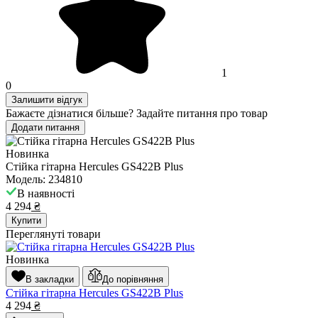
1
0
Залишити відгук
Бажаєте дізнатися більше? Задайте питання про товар
Додати питання
Новинка
Стійка гітарна Hercules GS422B Plus
Модель: 234810
В наявності
4 294
₴
Купити
Переглянуті товари
Новинка
В закладки
До порівняння
Стійка гітарна Hercules GS422B Plus
4 294
₴