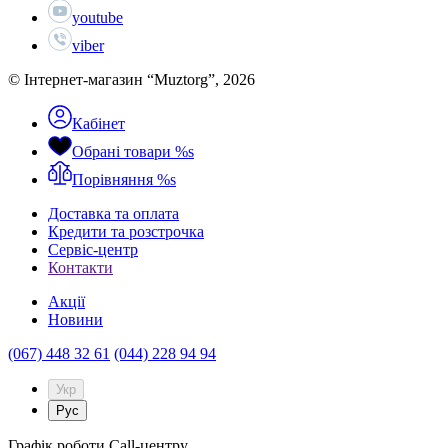
youtube
viber
© Інтернет-магазин “Muztorg”, 2026
Кабінет
Обрані товари
%s
Порівняння
%s
Доставка та оплата
Кредити та розстрочка
Сервіc-центр
Контакти
Акції
Новини
(067) 448 32 61
(044) 228 94 94
Укр
Рус
Графік роботи Call-центру