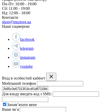
Пн-Пт: 10:00 - 19:00
Сб: 11:00 - 19:00
Нд: 12:00 - 18:00
Контакти
shop@muztorg.ua
Наші соцмережі
facebook
telegram
instagram
youtube
Вхід в особистий кабінет
Мобільний телефон
Для входу введіть код з SMS:
Запам`ятати мене
Ваше ім`я