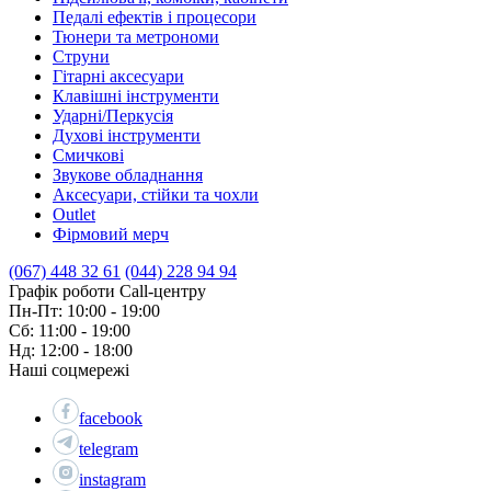
Педалі ефектів і процесори
Тюнери та метрономи
Струни
Гітарні аксесуари
Клавішні інструменти
Ударні/Перкусія
Духові інструменти
Смичкові
Звукове обладнання
Аксесуари, стійки та чохли
Outlet
Фірмовий мерч
(067) 448 32 61
(044) 228 94 94
Графік роботи Call-центру
Пн-Пт: 10:00 - 19:00
Сб: 11:00 - 19:00
Нд: 12:00 - 18:00
Наші соцмережі
facebook
telegram
instagram