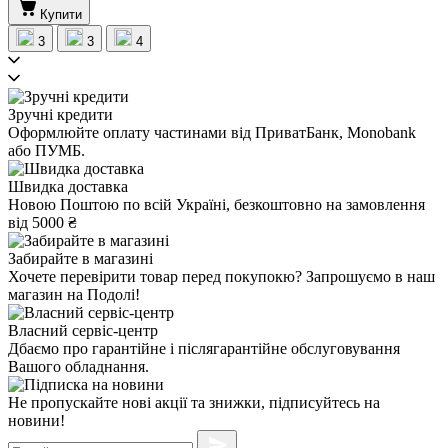
Купити
3
3
4
Зручні кредити
Оформлюйте оплату частинами від ПриватБанк, Monobank
або ПУМБ.
Швидка доставка
Новою Поштою по всій Україні, безкоштовно на замовлення
від 5000 ₴
Забирайте в магазині
Хочете перевірити товар перед покупокю? Запрошуємо в наш
магазин на Подолі!
Власний сервіс-центр
Дбаємо про гарантійне і післягарантійне обслуговування
Вашого обладнання.
Не пропускайте нові акції та знижки, підписуйтесь на
новини!