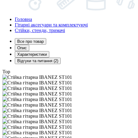
Головна
Гітарні аксесуари та комплектуючі
Стійки, стенди, тримачі
Все про товар
Опис
Характеристики
Відгуки та питання (2)
Top