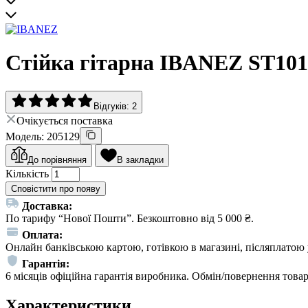
Стійка гітарна IBANEZ ST101
Відгуків: 2
Очікується поставка
Модель: 205129
До порівняння
В закладки
Кількість
Сповістити про появу
Доставка:
По тарифу “Нової Пошти”. Безкоштовно від 5 000 ₴.
Оплата:
Онлайн банківською картою, готівкою в магазині, післяплатою 
Гарантія:
6 місяців офіційна гарантія виробника. Обмін/повернення товар
Характеристики