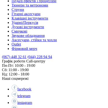
Педалі ефектів і процесори
Тюнери та метрономи
Струни
Гітарні аксесуари
Клавішні інструменти
Ударні/Перкусія
Духові інструменти
Смичкові
Звукове обладнання
Аксесуари, стійки та чохли
Outlet
Фірмовий мерч
(067) 448 32 61
(044) 228 94 94
Графік роботи Call-центру
Пн-Пт: 10:00 - 19:00
Сб: 11:00 - 19:00
Нд: 12:00 - 18:00
Наші соцмережі
facebook
telegram
instagram