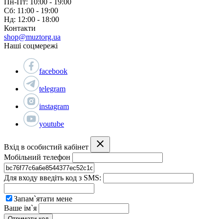
Пн-Пт: 10:00 - 19:00
Сб: 11:00 - 19:00
Нд: 12:00 - 18:00
Контакти
shop@muztorg.ua
Наші соцмережі
facebook
telegram
instagram
youtube
Вхід в особистий кабінет
Мобільний телефон
Для входу введіть код з SMS:
Запам`ятати мене
Ваше ім`я
Отримати код