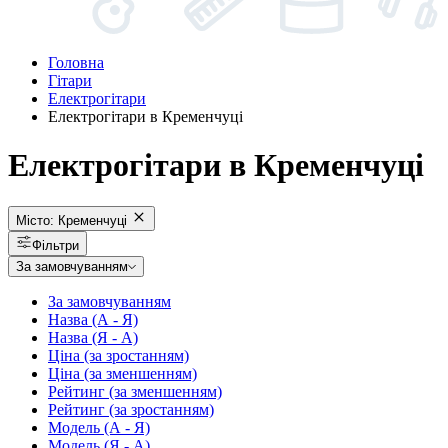
Головна
Гітари
Електрогітари
Електрогітари в Кременчуці
Електрогітари в Кременчуці
Місто:
Кременчуці
Фільтри
За замовчуванням
За замовчуванням
Назва (А - Я)
Назва (Я - А)
Ціна (за зростанням)
Ціна (за зменшенням)
Рейтинг (за зменшенням)
Рейтинг (за зростанням)
Модель (А - Я)
Модель (Я - А)