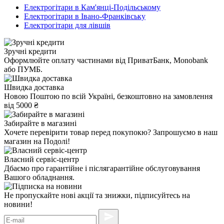
Електрогітари в Кам'янці-Подільському
Електрогітари в Івано-Франківську
Електрогітари для лівшів
Зручні кредити
Оформлюйте оплату частинами від ПриватБанк, Monobank
або ПУМБ.
Швидка доставка
Новою Поштою по всій Україні, безкоштовно на замовлення
від 5000 ₴
Забирайте в магазині
Хочете перевірити товар перед покупокю? Запрошуємо в наш
магазин на Подолі!
Власний сервіс-центр
Дбаємо про гарантійне і післягарантійне обслуговування
Вашого обладнання.
Не пропускайте нові акції та знижки, підписуйтесь на
новини!