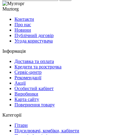
Muztorg
Контакти
Про нас
Новини
Публічний договір
Угода користувача
Інформація
Доставка та оплата
Кредити та розстрочка
Сервіc-центр
Рекомендації
Акції
Особистий кабінет
Виробники
Карта сайту
Повернення товару
Категорії
Гітари
Підсилювачі, комбіки, кабінети