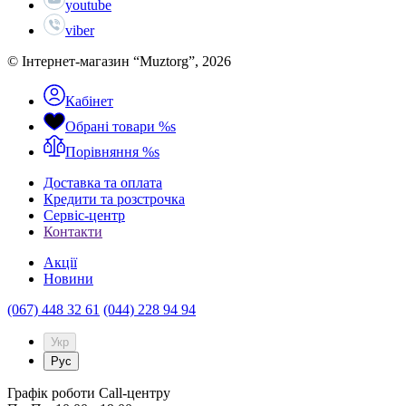
youtube
viber
© Інтернет-магазин “Muztorg”, 2026
Кабінет
Обрані товари
%s
Порівняння
%s
Доставка та оплата
Кредити та розстрочка
Сервіc-центр
Контакти
Акції
Новини
(067) 448 32 61
(044) 228 94 94
Укр
Рус
Графік роботи Call-центру