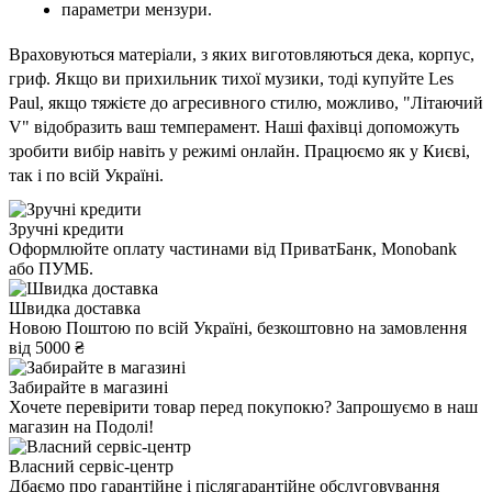
параметри мензури.
Враховуються матеріали, з яких виготовляються дека, корпус,
гриф. Якщо ви прихильник тихої музики, тоді купуйте Les
Paul, якщо тяжієте до агресивного стилю, можливо, "Літаючий
V" відобразить ваш темперамент. Наші фахівці допоможуть
зробити вибір навіть у режимі онлайн. Працюємо як у Києві,
так і по всій Україні.
Зручні кредити
Оформлюйте оплату частинами від ПриватБанк, Monobank
або ПУМБ.
Швидка доставка
Новою Поштою по всій Україні, безкоштовно на замовлення
від 5000 ₴
Забирайте в магазині
Хочете перевірити товар перед покупокю? Запрошуємо в наш
магазин на Подолі!
Власний сервіс-центр
Дбаємо про гарантійне і післягарантійне обслуговування