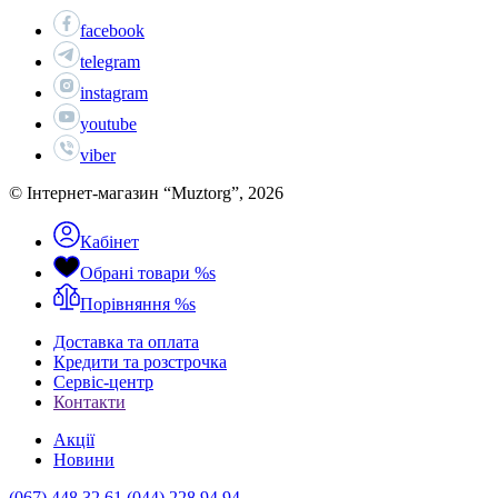
facebook
telegram
instagram
youtube
viber
© Інтернет-магазин “Muztorg”, 2026
Кабінет
Обрані товари
%s
Порівняння
%s
Доставка та оплата
Кредити та розстрочка
Сервіc-центр
Контакти
Акції
Новини
(067) 448 32 61
(044) 228 94 94