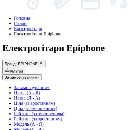
Головна
Гітари
Електрогітари
Електрогітари Epiphone
Електрогітари Epiphone
Бренд:
EPIPHONE
Фільтри
За замовчуванням
За замовчуванням
Назва (А - Я)
Назва (Я - А)
Ціна (за зростанням)
Ціна (за зменшенням)
Рейтинг (за зменшенням)
Рейтинг (за зростанням)
Модель (А - Я)
Модель (Я - А)