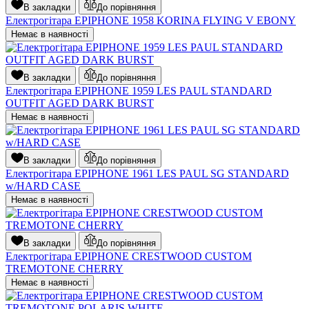
В закладки
До порівняння
Електрогітара EPIPHONE 1958 KORINA FLYING V EBONY
Немає в наявності
В закладки
До порівняння
Електрогітара EPIPHONE 1959 LES PAUL STANDARD
OUTFIT AGED DARK BURST
Немає в наявності
В закладки
До порівняння
Електрогітара EPIPHONE 1961 LES PAUL SG STANDARD
w/HARD CASE
Немає в наявності
В закладки
До порівняння
Електрогітара EPIPHONE CRESTWOOD CUSTOM
TREMOTONE CHERRY
Немає в наявності