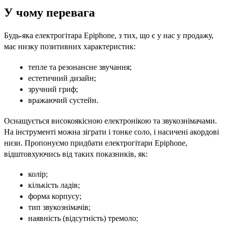
У чому перевага
Будь-яка електрогітара Epiphone, з тих, що є у нас у продажу,
має низку позитивних характеристик:
тепле та резонансне звучання;
естетичний дизайн;
зручний гриф;
вражаючий сустейн.
Оснащується високоякісною електронікою та звукознімачами.
На інструменті можна зіграти і тонке соло, і насичені акордові
низи. Пропонуємо придбати електрогітари Epiphone,
відштовхуючись від таких показників, як:
колір;
кількість ладів;
форма корпусу;
тип звукознімачів;
наявність (відсутність) тремоло;