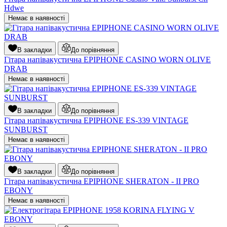
Hdwe
Немає в наявності
В закладки
До порівняння
Гітара напівакустична EPIPHONE CASINO WORN OLIVE
DRAB
Немає в наявності
В закладки
До порівняння
Гітара напівакустична EPIPHONE ES-339 VINTAGE
SUNBURST
Немає в наявності
В закладки
До порівняння
Гітара напівакустична EPIPHONE SHERATON - II PRO
EBONY
Немає в наявності