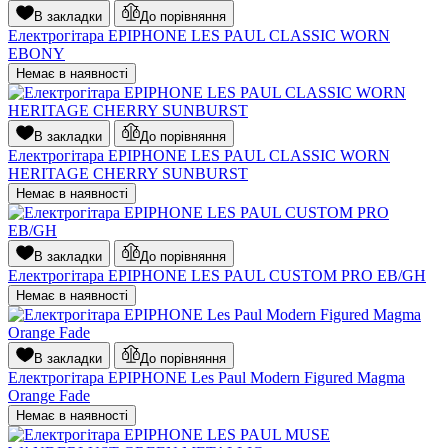
В закладки
До порівняння
Електрогітара EPIPHONE LES PAUL CLASSIC WORN
EBONY
Немає в наявності
В закладки
До порівняння
Електрогітара EPIPHONE LES PAUL CLASSIC WORN
HERITAGE CHERRY SUNBURST
Немає в наявності
В закладки
До порівняння
Електрогітара EPIPHONE LES PAUL CUSTOM PRO EB/GH
Немає в наявності
В закладки
До порівняння
Електрогітара EPIPHONE Les Paul Modern Figured Magma
Orange Fade
Немає в наявності