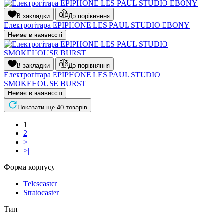
В закладки
До порівняння
Електрогітара EPIPHONE LES PAUL STUDIO EBONY
Немає в наявності
В закладки
До порівняння
Електрогітара EPIPHONE LES PAUL STUDIO
SMOKEHOUSE BURST
Немає в наявності
Показати ще 40 товарів
1
2
>
>|
Форма корпусу
Telescaster
Stratocaster
Тип