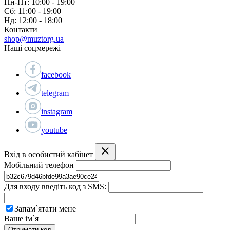
Пн-Пт: 10:00 - 19:00
Сб: 11:00 - 19:00
Нд: 12:00 - 18:00
Контакти
shop@muztorg.ua
Наші соцмережі
facebook
telegram
instagram
youtube
Вхід в особистий кабінет
Мобільний телефон
Для входу введіть код з SMS:
Запам`ятати мене
Ваше ім`я
Отримати код