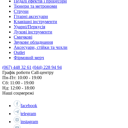
Педалі ефектів і процесори
Тюнери та метрономи
Струни
Гітарні аксесуари
Клавішні інструменти
Ударні/Перкусія
Духові інструменти
Смичкові
Звукове обладнання
Аксесуари, стійки та чохли
Outlet
Фірмовий мерч
(067) 448 32 61
(044) 228 94 94
Графік роботи Call-центру
Пн-Пт: 10:00 - 19:00
Сб: 11:00 - 19:00
Нд: 12:00 - 18:00
Наші соцмережі
facebook
telegram
instagram