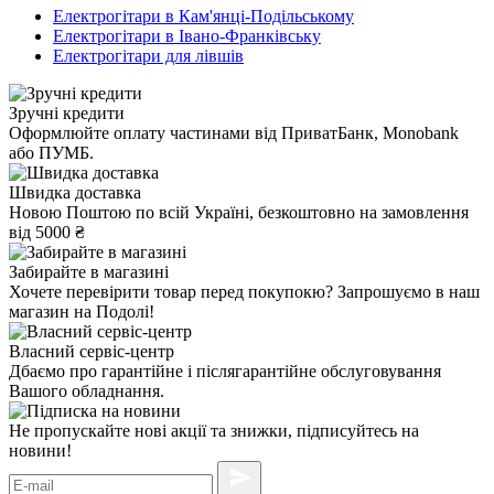
Електрогітари в Кам'янці-Подільському
Електрогітари в Івано-Франківську
Електрогітари для лівшів
Зручні кредити
Оформлюйте оплату частинами від ПриватБанк, Monobank
або ПУМБ.
Швидка доставка
Новою Поштою по всій Україні, безкоштовно на замовлення
від 5000 ₴
Забирайте в магазині
Хочете перевірити товар перед покупокю? Запрошуємо в наш
магазин на Подолі!
Власний сервіс-центр
Дбаємо про гарантійне і післягарантійне обслуговування
Вашого обладнання.
Не пропускайте нові акції та знижки, підписуйтесь на
новини!