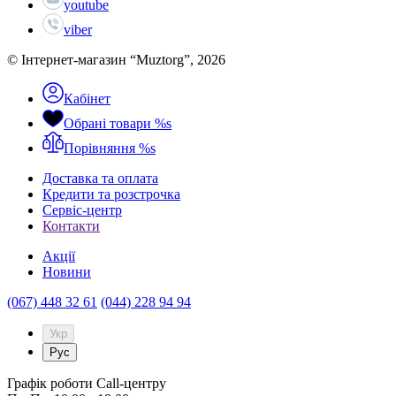
youtube
viber
© Інтернет-магазин “Muztorg”, 2026
Кабінет
Обрані товари
%s
Порівняння
%s
Доставка та оплата
Кредити та розстрочка
Сервіc-центр
Контакти
Акції
Новини
(067) 448 32 61
(044) 228 94 94
Укр
Рус
Графік роботи Call-центру