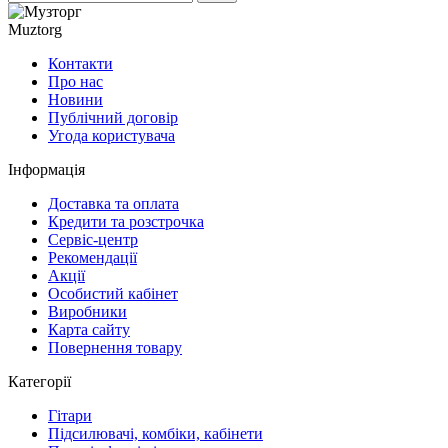
Muztorg
Контакти
Про нас
Новини
Публічний договір
Угода користувача
Інформація
Доставка та оплата
Кредити та розстрочка
Сервіc-центр
Рекомендації
Акції
Особистий кабінет
Виробники
Карта сайту
Повернення товару
Категорії
Гітари
Підсилювачі, комбіки, кабінети