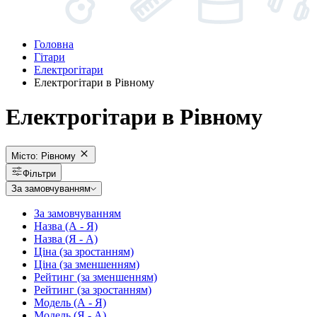
Головна
Гітари
Електрогітари
Електрогітари в Рівному
Електрогітари в Рівному
Місто:
Рівному
Фільтри
За замовчуванням
За замовчуванням
Назва (А - Я)
Назва (Я - А)
Ціна (за зростанням)
Ціна (за зменшенням)
Рейтинг (за зменшенням)
Рейтинг (за зростанням)
Модель (А - Я)
Модель (Я - А)