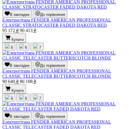
В закладки
До порівняння
Електрогітара FENDER AMERICAN PROFESSIONAL
CLASSIC STRATOCASTER FADED DAKOTA RED
95 172
₴
90 413
₴
Купити
6
6
7
В закладки
До порівняння
Електрогітара FENDER AMERICAN PROFESSIONAL
CLASSIC TELECASTER BUTTERSCOTCH BLONDE
90 640
₴
86 108
₴
Купити
6
6
7
В закладки
До порівняння
Електрогітара FENDER AMERICAN PROFESSIONAL
CLASSIC TELECASTER FADED DAKOTA RED