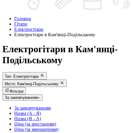
Головна
Гітари
Електрогітари
Електрогітари в Кам'янці-Подільському
Електрогітари в Кам'янці-
Подільському
Тип:
Електрогітари
Місто:
Кам'янці-Подільському
Фільтри
За замовчуванням
За замовчуванням
Назва (А - Я)
Назва (Я - А)
Ціна (за зростанням)
Ціна (за зменшенням)