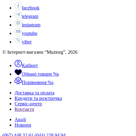
facebook
telegram
instagram
youtube
viber
© Інтернет-магазин “Muztorg”, 2026
Кабінет
Обрані товари
%s
Порівняння
%s
Доставка та оплата
Кредити та розстрочка
Сервіc-центр
Контакти
Акції
Новини
(067) 448 32 61
(044) 228 94 94