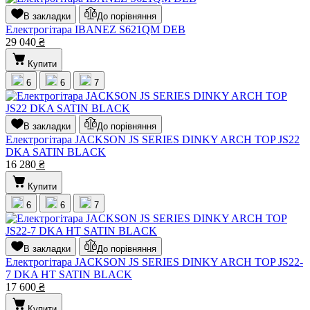
В закладки
До порівняння
Електрогітара IBANEZ S621QM DEB
29 040
₴
Купити
6
6
7
В закладки
До порівняння
Електрогітара JACKSON JS SERIES DINKY ARCH TOP JS22
DKA SATIN BLACK
16 280
₴
Купити
6
6
7
В закладки
До порівняння
Електрогітара JACKSON JS SERIES DINKY ARCH TOP JS22-
7 DKA HT SATIN BLACK
17 600
₴
Купити