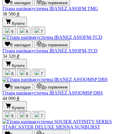
В закладки
До порівняння
Гітара напівакустична IBANEZ AS93FM TMG
38 500
₴
Купити
6
6
7
В закладки
До порівняння
Гітара напівакустична IBANEZ AS93FM-TCD
34 320
₴
Купити
6
6
7
В закладки
До порівняння
Гітара напівакустична IBANEZ AS93QMSP DBS
44 000
₴
Купити
6
6
7