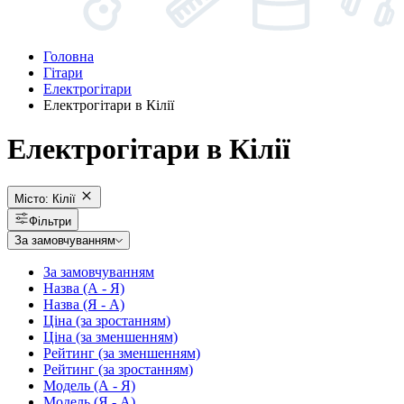
Головна
Гітари
Електрогітари
Електрогітари в Кілії
Електрогітари в Кілії
Місто:
Кілії
Фільтри
За замовчуванням
За замовчуванням
Назва (А - Я)
Назва (Я - А)
Ціна (за зростанням)
Ціна (за зменшенням)
Рейтинг (за зменшенням)
Рейтинг (за зростанням)
Модель (А - Я)
Модель (Я - А)