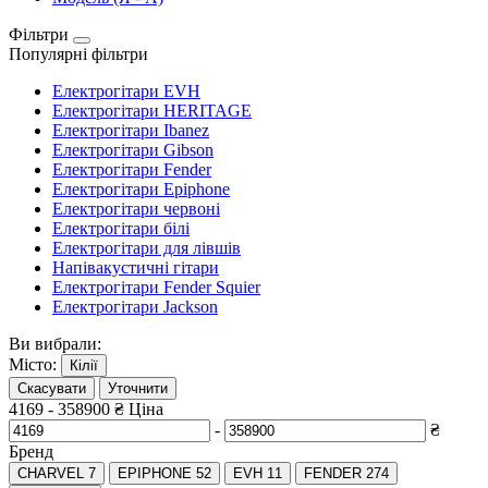
Фільтри
Популярні фільтри
Електрогітари EVH
Електрогітари HERITAGE
Електрогітари Ibanez
Електрогітари Gibson
Електрогітари Fender
Електрогітари Epiphone
Електрогітари червоні
Електрогітари білі
Електрогітари для лівшів
Напівакустичні гітари
Електрогітари Fender Squier
Електрогітари Jackson
Ви вибрали:
Місто:
Кілії
Скасувати
Уточнити
4169
-
358900
₴
Ціна
-
₴
Бренд
CHARVEL
7
EPIPHONE
52
EVH
11
FENDER
274