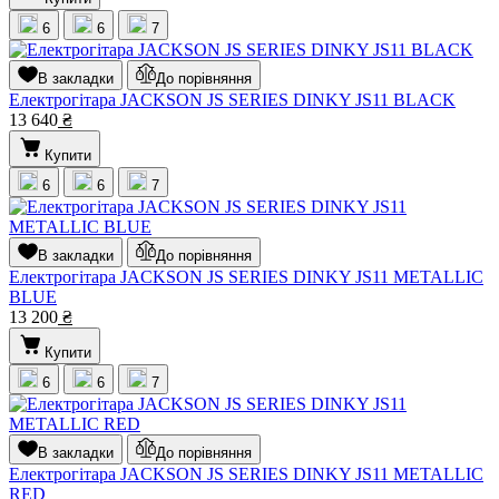
6
6
7
В закладки
До порівняння
Електрогітара JACKSON JS SERIES DINKY JS11 BLACK
13 640
₴
Купити
6
6
7
В закладки
До порівняння
Електрогітара JACKSON JS SERIES DINKY JS11 METALLIC
BLUE
13 200
₴
Купити
6
6
7
В закладки
До порівняння
Електрогітара JACKSON JS SERIES DINKY JS11 METALLIC
RED