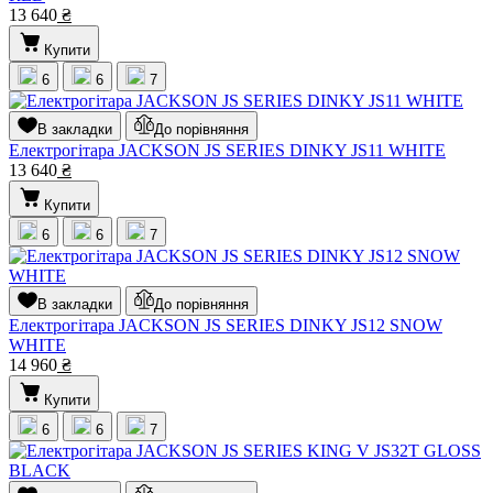
13 640
₴
Купити
6
6
7
В закладки
До порівняння
Електрогітара JACKSON JS SERIES DINKY JS11 WHITE
13 640
₴
Купити
6
6
7
В закладки
До порівняння
Електрогітара JACKSON JS SERIES DINKY JS12 SNOW
WHITE
14 960
₴
Купити
6
6
7