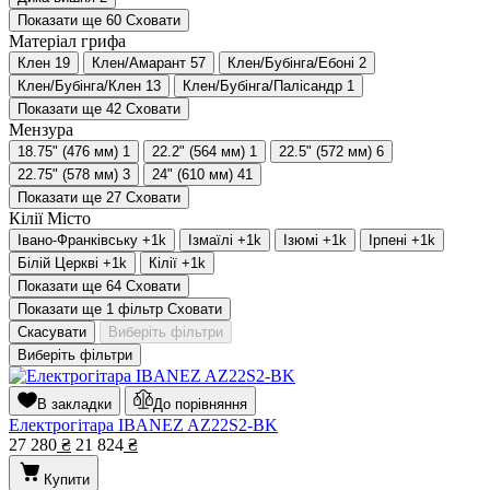
Показати ще 60
Сховати
Матеріал грифа
Клен
19
Клен/Амарант
57
Клен/Бубінга/Ебоні
2
Клен/Бубінга/Клен
13
Клен/Бубінга/Палісандр
1
Показати ще 42
Сховати
Мензура
18.75" (476 мм)
1
22.2" (564 мм)
1
22.5" (572 мм)
6
22.75" (578 мм)
3
24" (610 мм)
41
Показати ще 27
Сховати
Кілії
Місто
Івано-Франківську
+1
k
Ізмаїлі
+1
k
Ізюмі
+1
k
Ірпені
+1
k
Білій Церкві
+1
k
Кілії
+1
k
Показати ще 64
Сховати
Показати ще 1 фільтр
Сховати
Скасувати
Виберіть фільтри
Виберіть фільтри
В закладки
До порівняння
Електрогітара IBANEZ AZ22S2-BK
27 280
₴
21 824
₴
Купити