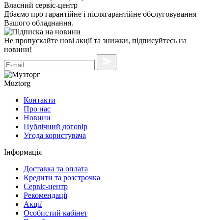
Власний сервіс-центр
Дбаємо про гарантійне і післягарантійне обслуговування
Вашого обладнання.
Не пропускайте нові акції та знижки, підписуйтесь на
новини!
Muztorg
Контакти
Про нас
Новини
Публічний договір
Угода користувача
Інформація
Доставка та оплата
Кредити та розстрочка
Сервіc-центр
Рекомендації
Акції
Особистий кабінет