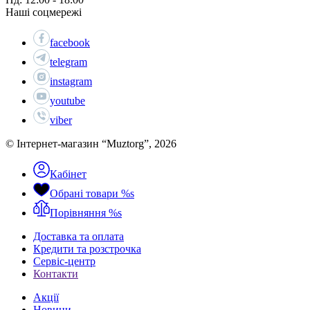
Наші соцмережі
facebook
telegram
instagram
youtube
viber
© Інтернет-магазин “Muztorg”, 2026
Кабінет
Обрані товари
%s
Порівняння
%s
Доставка та оплата
Кредити та розстрочка
Сервіc-центр
Контакти
Акції
Новини