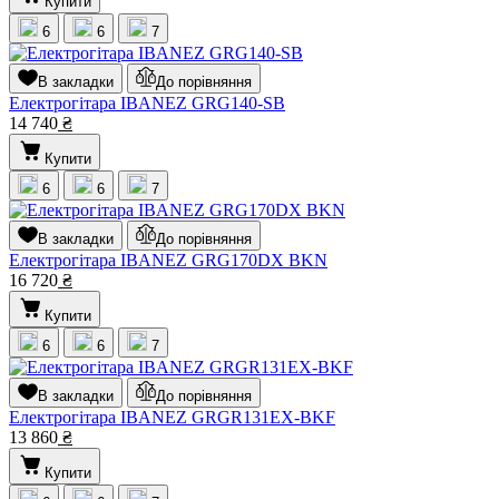
Купити
6
6
7
В закладки
До порівняння
Електрогітара IBANEZ GRG140-SB
14 740
₴
Купити
6
6
7
В закладки
До порівняння
Електрогітара IBANEZ GRG170DX BKN
16 720
₴
Купити
6
6
7
В закладки
До порівняння
Електрогітара IBANEZ GRGR131EX-BKF
13 860
₴
Купити