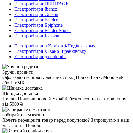
Електрогітари HERITAGE
Електрогітари Ibanez
Електрогітари Gibson
Електрогітари Fender
Електрогітари Epiphone
Електрогітари Fender Squier
Електрогітари Jackson
Електрогітари в Кам'янці-Подільському
Електрогітари в Івано-Франківську
Електрогітари для лівшів
Зручні кредити
Оформлюйте оплату частинами від ПриватБанк, Monobank
або ПУМБ.
Швидка доставка
Новою Поштою по всій Україні, безкоштовно на замовлення
від 5000 ₴
Забирайте в магазині
Хочете перевірити товар перед покупокю? Запрошуємо в наш
магазин на Подолі!