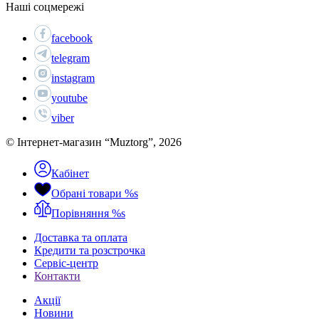
Наші соцмережі
facebook
telegram
instagram
youtube
viber
© Інтернет-магазин “Muztorg”, 2026
Кабінет
Обрані товари
%s
Порівняння
%s
Доставка та оплата
Кредити та розстрочка
Сервіc-центр
Контакти
Акції
Новини