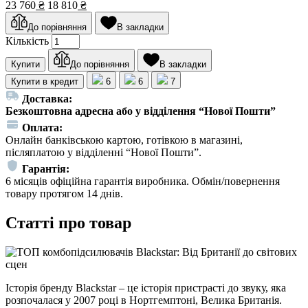
23 760
₴
18 810
₴
До порівняння
В закладки
Кількість
Купити
До порівняння
В закладки
Купити в кредит
6
6
7
Доставка:
Безкоштовна адресна або у відділення “Нової Пошти”
Оплата:
Онлайн банківською картою, готівкою в магазині,
післяплатою у відділенні “Нової Пошти”.
Гарантія:
6 місяців офіційна гарантія виробника. Обмін/повернення
товару протягом 14 днів.
Статті про товар
Історія бренду Blackstar – це історія пристрасті до звуку, яка
розпочалася у 2007 році в Нортгемптоні, Велика Британія.