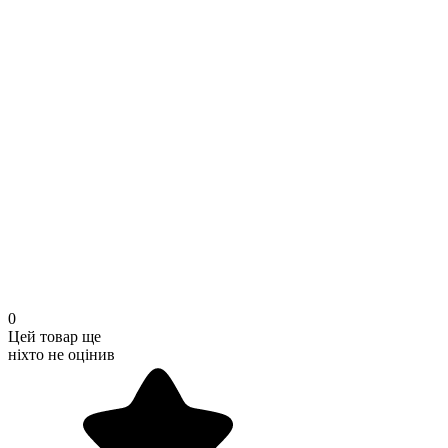
0
Цей товар ще
ніхто не оцінив