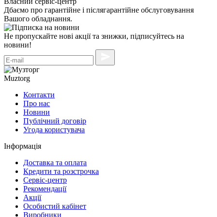
Власний сервіс-центр
Дбаємо про гарантійне і післягарантійне обслуговування
Вашого обладнання.
Не пропускайте нові акції та знижки, підписуйтесь на
новини!
Muztorg
Контакти
Про нас
Новини
Публічний договір
Угода користувача
Інформація
Доставка та оплата
Кредити та розстрочка
Сервіc-центр
Рекомендації
Акції
Особистий кабінет
Виробники