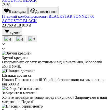
-21%
В закладки
До порівняння
Гітарний комбопідсилювач BLACKSTAR SONNET 60
ACOUSTIC BLACK
23 760
₴
18 810
₴
Купити
6
6
7
Зручні кредити
Оформлюйте оплату частинами від ПриватБанк, Monobank
або ПУМБ.
Швидка доставка
Новою Поштою по всій Україні, безкоштовно на замовлення
від 5000 ₴
Забирайте в магазині
Хочете перевірити товар перед покупокю? Запрошуємо в наш
магазин на Подолі!