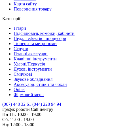
Карта сайту
Повернення товару
Категорії
Гітари
Підсилювачі, комбіки, кабінети
Педалі ефектів і процесори
Тюнери та метрономи
Струни
Гітарні аксесуари
Клавішні інструменти
Ударні/Перкусія
Духові інструменти
Смичкові
Звукове обладнання
Аксесуари, стійки та чохли
Outlet
Фірмовий мерч
(067) 448 32 61
(044) 228 94 94
Графік роботи Call-центру
Пн-Пт: 10:00 - 19:00
Сб: 11:00 - 19:00
Нд: 12:00 - 18:00