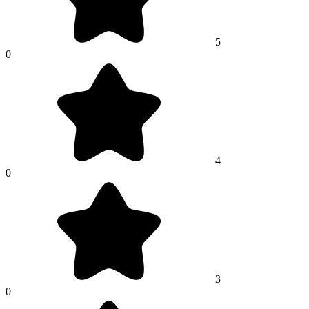
5
0
4
0
3
0