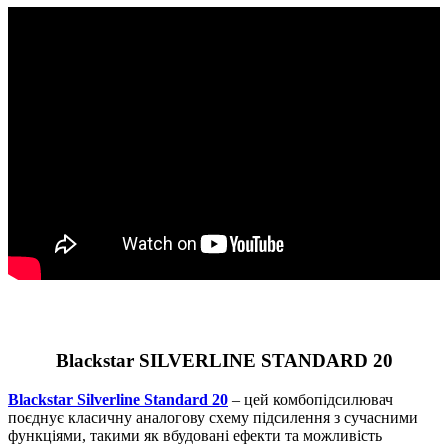
Blackstar SILVERLINE STANDARD 20
Blackstar Silverline Standard 20
– цей комбопідсилювач
поєднує класичну аналогову схему підсилення з сучасними
функціями, такими як вбудовані ефекти та можливість