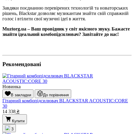
Завдяки поєднанню перевірених технологій та новаторських
рішень, Blackstar дозволяє музикантам знайти свій справжній
голос і втілити свої музичні ідеї в життя.
Мuztorg.ua – Ваш провідник у світ якісного звуку. Бажаєте
знайти ідеальний комбопідсилювач? Завітайте до нас!
Рекомендовані
Новинка
В закладки
До порівняння
Гітарний комбопідсилювач BLACKSTAR ACOUSTIC:CORE
30
14 338
₴
Купити
3