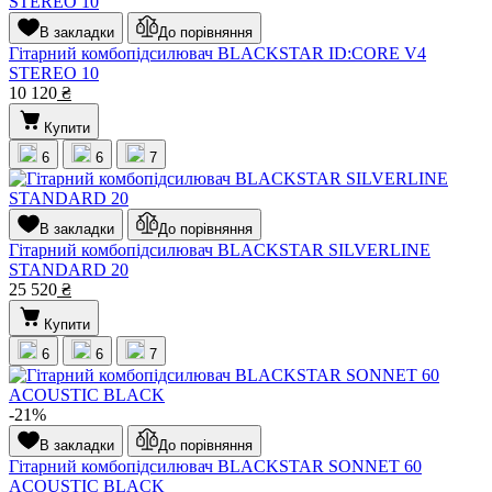
В закладки
До порівняння
Гітарний комбопідсилювач BLACKSTAR ID:CORE V4
STEREO 10
10 120
₴
Купити
6
6
7
В закладки
До порівняння
Гітарний комбопідсилювач BLACKSTAR SILVERLINE
STANDARD 20
25 520
₴
Купити
6
6
7
-21%
В закладки
До порівняння
Гітарний комбопідсилювач BLACKSTAR SONNET 60
ACOUSTIC BLACK