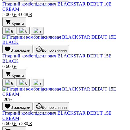
Гітарний комбопідсилювач BLACKSTAR DEBUT 10E
CREAM
5 060
₴
4 048
₴
Купити
6
6
7
В закладки
До порівняння
Гітарний комбопідсилювач BLACKSTAR DEBUT 15E
BLACK
6 600
₴
Купити
6
6
7
-20%
В закладки
До порівняння
Гітарний комбопідсилювач BLACKSTAR DEBUT 15E
CREAM
6 600
₴
5 280
₴