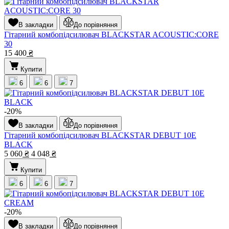
В закладки
До порівняння
Гітарний комбопідсилювач BLACKSTAR ACOUSTIC:CORE
30
15 400
₴
Купити
6
6
7
-20%
В закладки
До порівняння
Гітарний комбопідсилювач BLACKSTAR DEBUT 10E
BLACK
5 060
₴
4 048
₴
Купити
6
6
7
-20%
В закладки
До порівняння