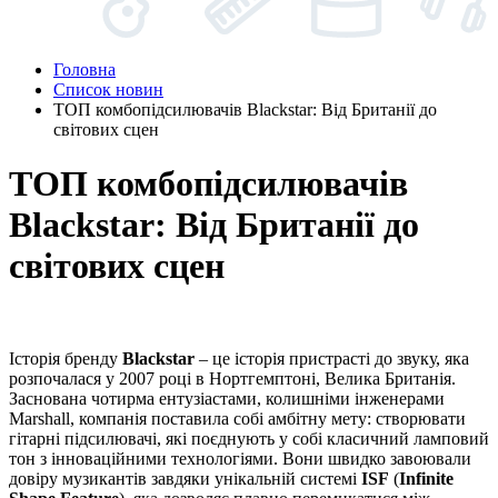
Головна
Список новин
ТОП комбопідсилювачів Blackstar: Від Британії до
світових сцен
ТОП комбопідсилювачів
Blackstar: Від Британії до
світових сцен
Історія бренду
Blackstar
– це історія пристрасті до звуку, яка
розпочалася у 2007 році в Нортгемптоні, Велика Британія.
Заснована чотирма ентузіастами, колишніми інженерами
Marshall, компанія поставила собі амбітну мету: створювати
гітарні підсилювачі, які поєднують у собі класичний ламповий
тон з інноваційними технологіями. Вони швидко завоювали
довіру музикантів завдяки унікальній системі
ISF
(
Infinite