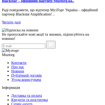
Blackstar – офіційний партнер Muztorg.ua..
Раді повідомити, що відтепер МузТорг Україна – офіційний
партнер Blackstar Amplification! ..
Читати далі
Не пропускайте нові акції та знижки, підписуйтесь на
новини!
Muztorg
Контакти
Про нас
Новини
Публічний договір
Угода користувача
Інформація
Доставка та оплата
Кредити та розстрочка
Сервіc-центр