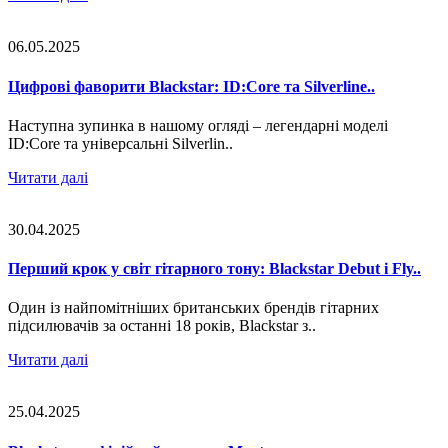
06.05.2025
Цифрові фаворити Blackstar: ID:Core та Silverline..
Наступна зупинка в нашому огляді – легендарні моделі
ID:Core та універсальні Silverlin..
Читати далі
30.04.2025
Перший крок у світ гітарного тону: Blackstar Debut і Fly..
Один із найпомітніших британських брендів гітарних
підсилювачів за останні 18 років, Blackstar з..
Читати далі
25.04.2025