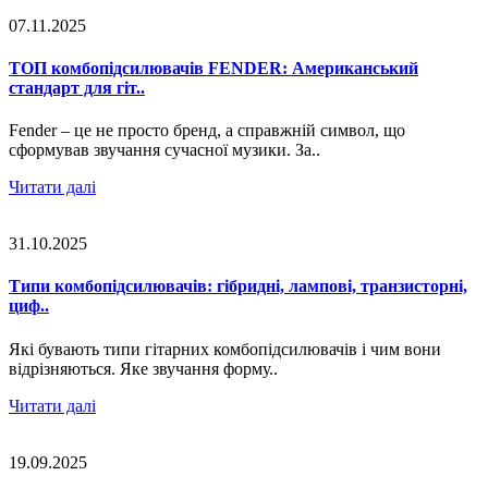
07.11.2025
ТОП комбопідсилювачів FENDER: Американський
стандарт для гіт..
Fender – це не просто бренд, а справжній символ, що
сформував звучання сучасної музики. За..
Читати далі
31.10.2025
Типи комбопідсилювачів: гібридні, лампові, транзисторні,
циф..
Які бувають типи гітарних комбопідсилювачів і чим вони
відрізняються. Яке звучання форму..
Читати далі
19.09.2025