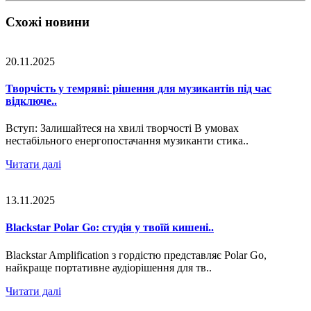
Схожі новини
20.11.2025
Творчість у темряві: рішення для музикантів під час
відключе..
Вступ: Залишайтеся на хвилі творчості В умовах
нестабільного енергопостачання музиканти стика..
Читати далі
13.11.2025
Blackstar Polar Go: студія у твоїй кишені..
Blackstar Amplification з гордістю представляє Polar Go,
найкраще портативне аудіорішення для тв..
Читати далі