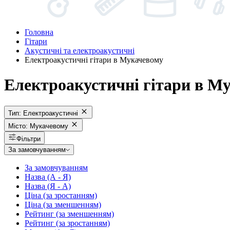
Головна
Гітари
Акустичні та електроакустичні
Електроакустичні гітари в Мукачевому
Електроакустичні гітари в М
Тип:
Електроакустичні
Місто:
Мукачевому
Фільтри
За замовчуванням
За замовчуванням
Назва (А - Я)
Назва (Я - А)
Ціна (за зростанням)
Ціна (за зменшенням)
Рейтинг (за зменшенням)
Рейтинг (за зростанням)