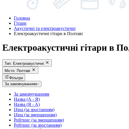
Головна
Гітари
Акустичні та електроакустичні
Електроакустичні гітари в Полтаві
Електроакустичні гітари в По
Тип:
Електроакустичні
Місто:
Полтаві
Фільтри
За замовчуванням
За замовчуванням
Назва (А - Я)
Назва (Я - А)
Ціна (за зростанням)
Ціна (за зменшенням)
Рейтинг (за зменшенням)
Рейтинг (за зростанням)