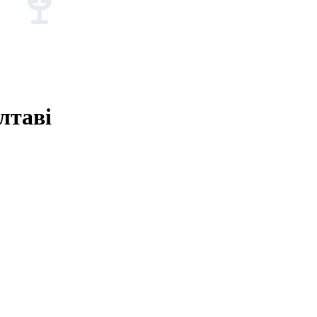
лтаві