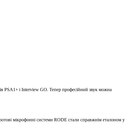
рів PSA1+ і Interview GO. Тепер професійний звук можна
ездротові мікрофонні системи RODE стали справжнім еталоном у