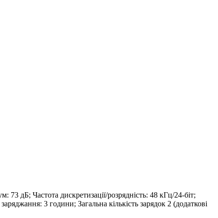
73 дБ; Частота дискретизації/розрядність: 48 кГц/24-біт;
заряджання: 3 години; Загальна кількість зарядок 2 (додаткові