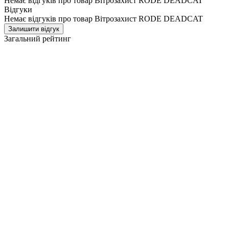
Немає відгуків про товар Вітрозахист RODE DEADCAT
Відгуки
Немає відгуків про товар Вітрозахист RODE DEADCAT
Залишити відгук
Загальний рейтинг