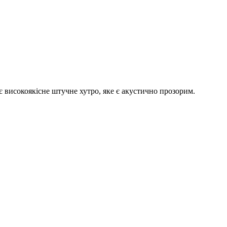
є високоякісне штучне хутро, яке є акустично прозорим.