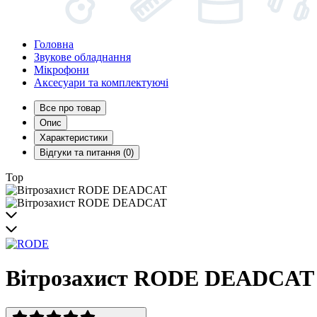
Головна
Звукове обладнання
Мікрофони
Аксесуари та комплектуючі
Все про товар
Опис
Характеристики
Відгуки та питання (0)
Top
Вітрозахист RODE DEADCAT