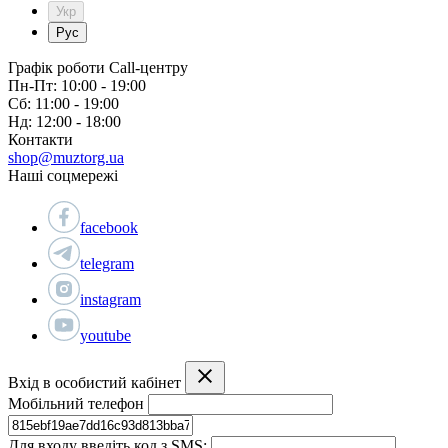
Укр
Рус
Графік роботи Call-центру
Пн-Пт: 10:00 - 19:00
Сб: 11:00 - 19:00
Нд: 12:00 - 18:00
Контакти
shop@muztorg.ua
Наші соцмережі
facebook
telegram
instagram
youtube
Вхід в особистий кабінет
Мобільний телефон
Для входу введіть код з SMS: