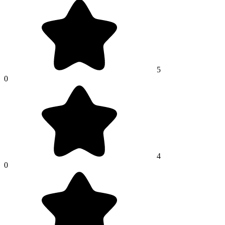
5
0
4
0