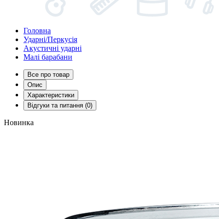
Головна
Ударні/Перкусія
Акустичні ударні
Малі барабани
Все про товар
Опис
Характеристики
Відгуки та питання (0)
Новинка