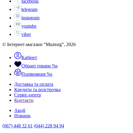
facebook
telegram
instagram
youtube
viber
© Інтернет-магазин “Muztorg”, 2026
Кабінет
Обрані товари
%s
Порівняння
%s
Доставка та оплата
Кредити та розстрочка
Сервіc-центр
Контакти
Акції
Новини
(067) 448 32 61
(044) 228 94 94