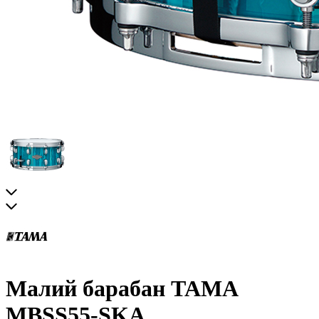
Малий барабан TAMA
MBSS55-SKA