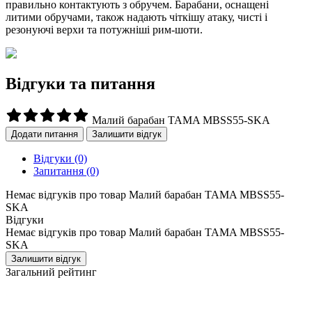
правильно контактують з обручем. Барабани, оснащені
литими обручами, також надають чіткішу атаку, чисті і
резонуючі верхи та потужніші рим-шоти.
Відгуки та питання
Малий барабан TAMA MBSS55-SKA
Додати питання
Залишити відгук
Відгуки
(0)
Запитання
(0)
Немає відгуків про товар Малий барабан TAMA MBSS55-
SKA
Відгуки
Немає відгуків про товар Малий барабан TAMA MBSS55-
SKA
Залишити відгук
Загальний рейтинг