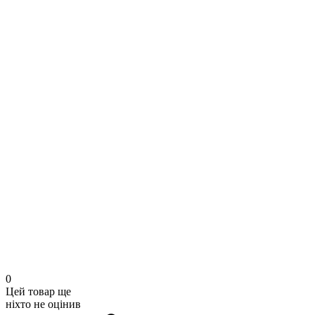
0
Цей товар ще
ніхто не оцінив