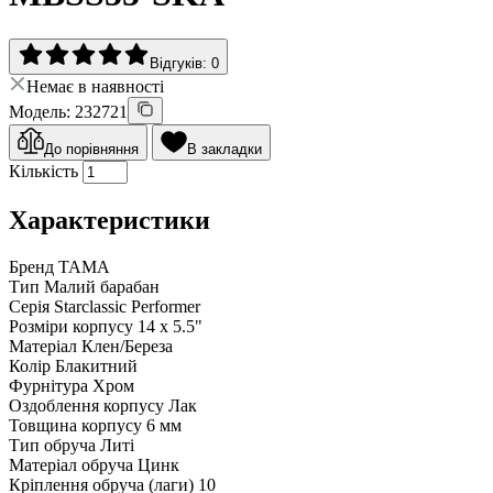
Відгуків: 0
Немає в наявності
Модель: 232721
До порівняння
В закладки
Кількість
Характеристики
Бренд
TAMA
Тип
Малий барабан
Серія
Starclassic Performer
Розміри корпусу
14 x 5.5"
Матеріал
Клен/Береза
Колір
Блакитний
Фурнітура
Хром
Оздоблення корпусу
Лак
Товщина корпусу
6 мм
Тип обруча
Литі
Матеріал обруча
Цинк
Кріплення обруча (лаги)
10