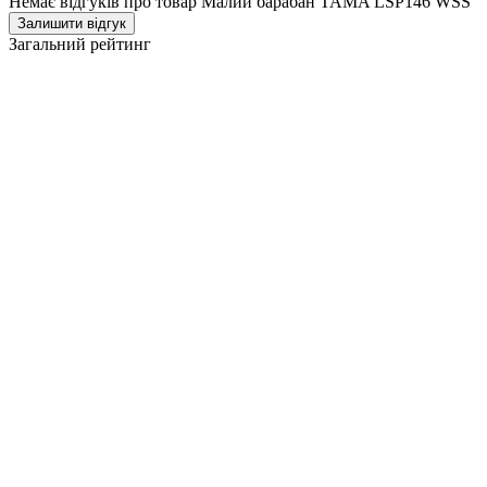
Немає відгуків про товар Малий барабан TAMA LSP146 WSS
Залишити відгук
Загальний рейтинг