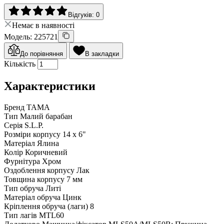
Відгуків: 0
Немає в наявності
Модель: 225721
До порівняння
В закладки
Кількість
Характеристики
Бренд
TAMA
Тип
Малий барабан
Серія
S.L.P.
Розміри корпусу
14 x 6"
Матеріал
Ялина
Колір
Коричневий
Фурнітура
Хром
Оздоблення корпусу
Лак
Товщина корпусу
7 мм
Тип обруча
Литі
Матеріал обруча
Цинк
Кріплення обруча (лаги)
8
Тип лагів
MTL60