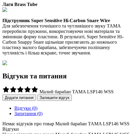
Лаги Brass Tube
Підструнник Super Sensitive Hi-Carbon Snare Wire
Для забезпечення точнішого та чутливішого звуку TAMA
переробили пружини, використовуючи нові матеріали та
змінивши форму пластини. В результаті, Super Sensitive Hi-
Carbon Snappy Snare щільніше прилягають до нижнього
пластику малого барабана, забезпечуючи поліпшену
чутливість і більш яскраве, точне звучання.
Відгуки та питання
Малий барабан TAMA LSP146 WSS
Додати питання
Залишити відгук
Відгуки
(0)
Запитання
(0)
Немає відгуків про товар Малий барабан TAMA LSP146 WSS
Відгуки