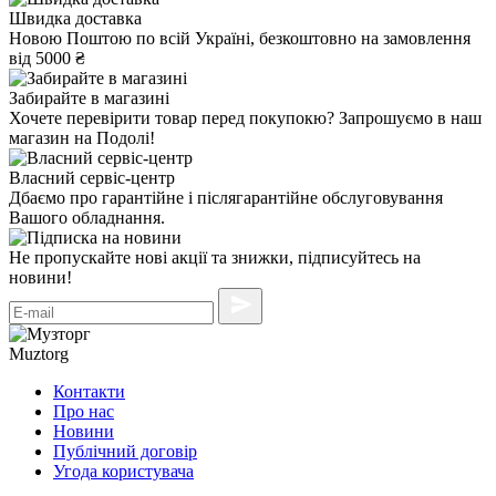
Швидка доставка
Новою Поштою по всій Україні, безкоштовно на замовлення
від 5000 ₴
Забирайте в магазині
Хочете перевірити товар перед покупокю? Запрошуємо в наш
магазин на Подолі!
Власний сервіс-центр
Дбаємо про гарантійне і післягарантійне обслуговування
Вашого обладнання.
Не пропускайте нові акції та знижки, підписуйтесь на
новини!
Muztorg
Контакти
Про нас
Новини
Публічний договір
Угода користувача