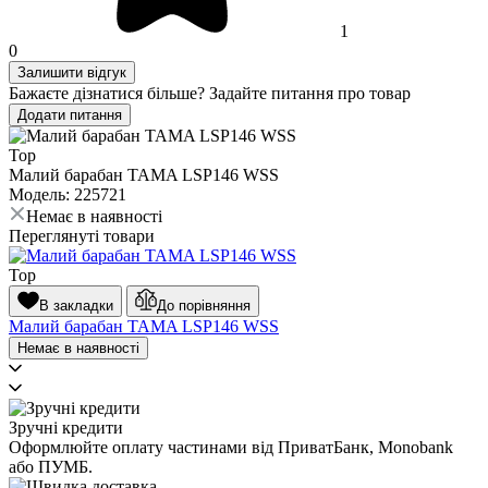
1
0
Залишити відгук
Бажаєте дізнатися більше? Задайте питання про товар
Додати питання
Top
Малий барабан TAMA LSP146 WSS
Модель: 225721
Немає в наявності
Переглянуті товари
Top
В закладки
До порівняння
Малий барабан TAMA LSP146 WSS
Немає в наявності
Зручні кредити
Оформлюйте оплату частинами від ПриватБанк, Monobank
або ПУМБ.