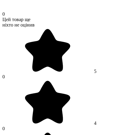
0
Цей товар ще
ніхто не оцінив
5
0
4
0