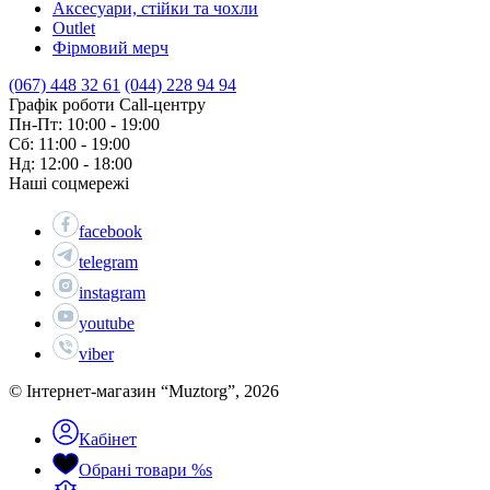
Аксесуари, стійки та чохли
Outlet
Фірмовий мерч
(067) 448 32 61
(044) 228 94 94
Графік роботи Call-центру
Пн-Пт: 10:00 - 19:00
Сб: 11:00 - 19:00
Нд: 12:00 - 18:00
Наші соцмережі
facebook
telegram
instagram
youtube
viber
© Інтернет-магазин “Muztorg”, 2026
Кабінет
Обрані товари
%s