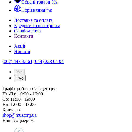
Обрані товари
%s
Порівняння
%s
Доставка та оплата
Кредити та розстрочка
Сервіc-центр
Контакти
Акції
Новини
(067) 448 32 61
(044) 228 94 94
Укр
Рус
Графік роботи Call-центру
Пн-Пт: 10:00 - 19:00
Сб: 11:00 - 19:00
Нд: 12:00 - 18:00
Контакти
shop@muztorg.ua
Наші соцмережі