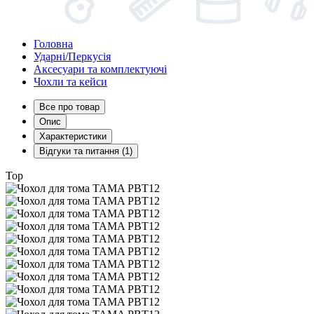
Головна
Ударні/Перкусія
Аксесуари та комплектуючі
Чохли та кейси
Все про товар
Опис
Характеристики
Відгуки та питання (1)
Top