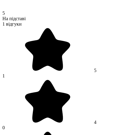
5
На підставі
1 відгуки
5
1
4
0