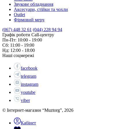
Звукове обладнання
Аксесуари, стійки та чохли
Outlet
Фірмовий мерч
(067) 448 32 61
(044) 228 94 94
Графік роботи Call-центру
Пн-Пт: 10:00 - 19:00
Сб: 11:00 - 19:00
Нд: 12:00 - 18:00
Наші соцмережі
facebook
telegram
instagram
youtube
viber
© Інтернет-магазин “Muztorg”, 2026
Кабінет