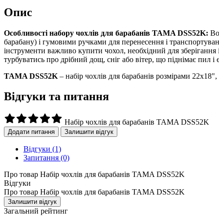
Опис
Особливості набору чохлів для барабанів TAMA DSS52K:
Во
барабану) і гумовими ручками для перенесення і транспортува
інструменти важливо купити чохол, необхідний для зберігання 
турбуватись про дрібний дощ, сніг або вітер, що піднімає пил і 
TAMA DSS52K
– набір чохлів для барабанів розмірами 22x18", 
Відгуки та питання
Набір чохлів для барабанів TAMA DSS52K
Додати питання
Залишити відгук
Відгуки
(1)
Запитання
(0)
Про товар Набір чохлів для барабанів TAMA DSS52K
Відгуки
Про товар Набір чохлів для барабанів TAMA DSS52K
Залишити відгук
Загальний рейтинг