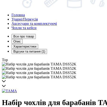
Головна
Ударні/Перкусія
Аксесуари та комплектуючі
Чохли та кейси
Все про товар
Опис
Характеристики
Відгуки та питання (1)
Top
Набір чохлів для барабанів 