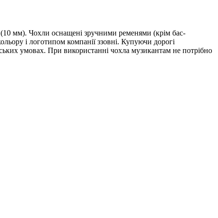
(10 мм). Чохли оснащені зручними ременями (крім бас-
льору і логотипом компанії ззовні. Купуючи дорогі
іських умовах. При використанні чохла музикантам не потрібно