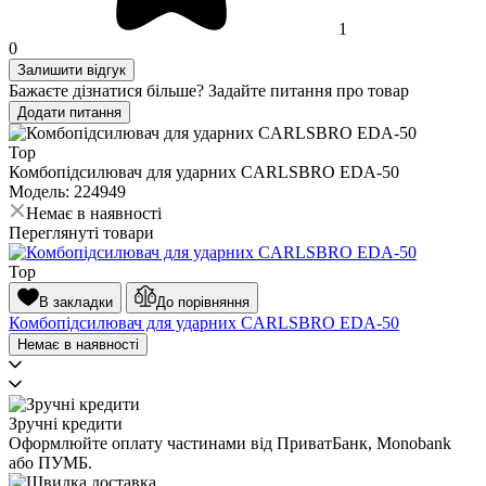
1
0
Залишити відгук
Бажаєте дізнатися більше? Задайте питання про товар
Додати питання
Top
Комбопідсилювач для ударних CARLSBRO EDA-50
Модель: 224949
Немає в наявності
Переглянуті товари
Top
В закладки
До порівняння
Комбопідсилювач для ударних CARLSBRO EDA-50
Немає в наявності
Зручні кредити
Оформлюйте оплату частинами від ПриватБанк, Monobank
або ПУМБ.