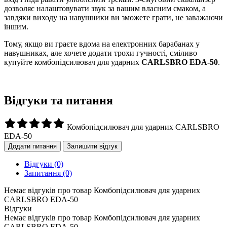
дозволяє налаштовувати звук за вашим власним смаком, а
завдяки виходу на навушники ви зможете грати, не заважаючи
іншим.
Тому, якщо ви граєте вдома на електронних барабанах у
навушниках, але хочете додати трохи гучності, сміливо
купуйте комбопідсилювач для ударних
CARLSBRO EDA-50
.
Відгуки та питання
Комбопідсилювач для ударних CARLSBRO
EDA-50
Додати питання
Залишити відгук
Відгуки
(0)
Запитання
(0)
Немає відгуків про товар Комбопідсилювач для ударних
CARLSBRO EDA-50
Відгуки
Немає відгуків про товар Комбопідсилювач для ударних
CARLSBRO EDA-50