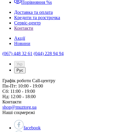
Порівняння
%s
Доставка та оплата
Кредити та розстрочка
Сервіc-центр
Контакти
Акції
Новини
(067) 448 32 61
(044) 228 94 94
Укр
Рус
Графік роботи Call-центру
Пн-Пт: 10:00 - 19:00
Сб: 11:00 - 19:00
Нд: 12:00 - 18:00
Контакти
shop@muztorg.ua
Наші соцмережі
facebook