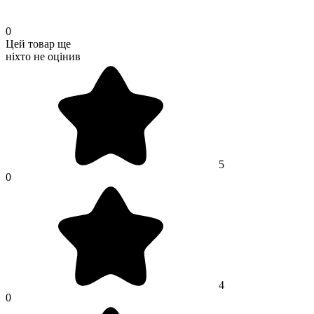
0
Цей товар ще
ніхто не оцінив
5
0
4
0