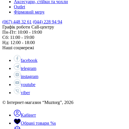
Аксесуари, стійки та чохли
Outlet
Фірмовий мерч
(067) 448 32 61
(044) 228 94 94
Графік роботи Call-центру
Пн-Пт: 10:00 - 19:00
Сб: 11:00 - 19:00
Нд: 12:00 - 18:00
Наші соцмережі
facebook
telegram
instagram
youtube
viber
© Інтернет-магазин “Muztorg”, 2026
Кабінет
Обрані товари
%s