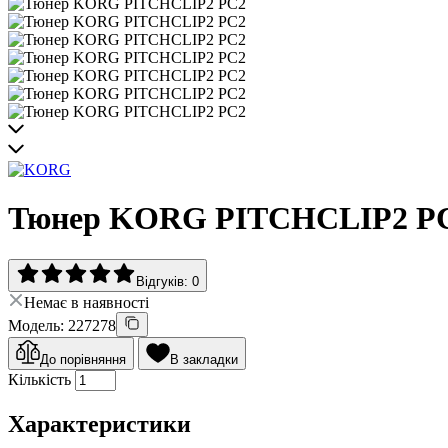
Тюнер KORG PITCHCLIP2 P
Відгуків: 0
Немає в наявності
Модель: 227278
До порівняння
В закладки
Кількість
Характеристики