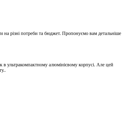
іти на різні потреби та бюджет. Пропонуємо вам детальніше
к в ультракомпактному алюмінієвому корпусі. Але цей
у..