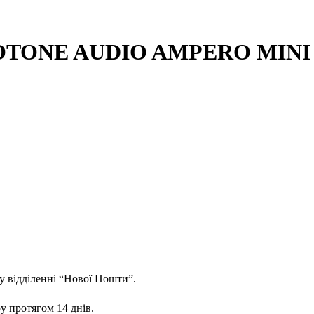
в HOTONE AUDIO AMPERO MIN
у відділенні “Нової Пошти”.
у протягом 14 днів.