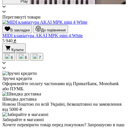
Play
Переглянуті товари
В закладки
До порівняння
MIDI клавіатура AKAI MPK mini 4 White
5 940
₴
Купити
6
6
7
Зручні кредити
Оформлюйте оплату частинами від ПриватБанк, Monobank
або ПУМБ.
Швидка доставка
Новою Поштою по всій Україні, безкоштовно на замовлення
від 5000 ₴
Забирайте в магазині
Хочете перевірити товар перед покупокю? Запрошуємо в наш