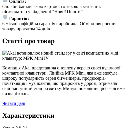
Оплата:
Онлайн банківською картою, готівкою в магазині,
післяплатою у відділенні “Нової Пошти”.
Гарантія:
6 місяців офіційна гарантія виробника. Обмін/повернення
товару протягом 14 днів.
Статті про товар
Компанія Akai представила оновлену версію своєї культової
компактної клавіатури. Лінійка MPK Mini, яка вже здобула
широку популярність серед бітмейкерів, продюсерів-
початківців і музикантів, що працюють у дорозі, отримала
свій наступний етап розвитку. Минулі покоління цієї серії вже
визнані клас..
Читати далі
Характеристики
Бренд
AKAI