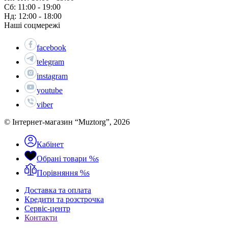
Сб: 11:00 - 19:00
Нд: 12:00 - 18:00
Наші соцмережі
facebook
telegram
instagram
youtube
viber
© Інтернет-магазин “Muztorg”, 2026
Кабінет
Обрані товари
%s
Порівняння
%s
Доставка та оплата
Кредити та розстрочка
Сервіc-центр
Контакти