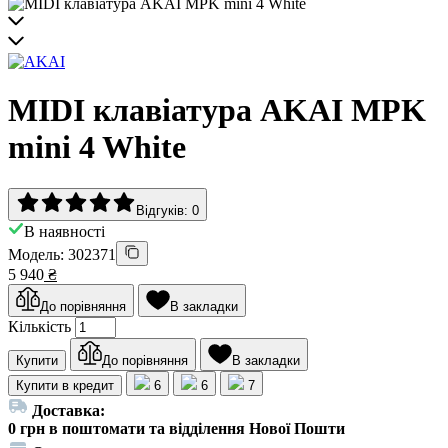
MIDI клавіатура AKAI MPK
mini 4 White
Відгуків: 0
В наявності
Модель: 302371
5 940
₴
До порівняння
В закладки
Кількість
Купити
До порівняння
В закладки
Купити в кредит
6
6
7
Доставка:
0 грн в поштомати та відділення Нової Пошти