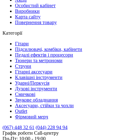
Особистий кабінет
Виробники
Карта сайту
Повернення товару
Категорії
Гітари
Підсилювачі, комбіки, кабінети
Педалі ефектів і процесори
Тюнери та метрономи
Струни
Гітарні аксесуари
Клавішні інструменти
Ударні/Перкусія
Духові інструменти
Смичкові
Звукове обладнання
Аксесуари, стійки та чохли
Outlet
Фірмовий мерч
(067) 448 32 61
(044) 228 94 94
Графік роботи Call-центру
Пн-Пт: 10:00 - 19:00