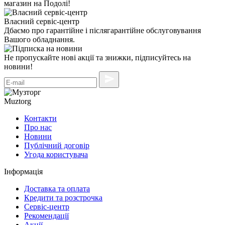
магазин на Подолі!
Власний сервіс-центр
Дбаємо про гарантійне і післягарантійне обслуговування
Вашого обладнання.
Не пропускайте нові акції та знижки, підписуйтесь на
новини!
Muztorg
Контакти
Про нас
Новини
Публічний договір
Угода користувача
Інформація
Доставка та оплата
Кредити та розстрочка
Сервіc-центр
Рекомендації
Акції