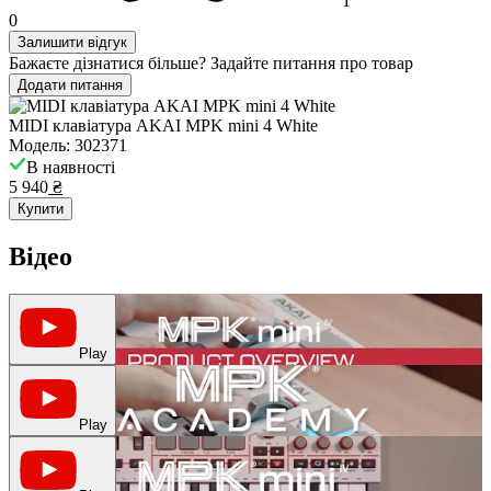
1
0
Залишити відгук
Бажаєте дізнатися більше? Задайте питання про товар
Додати питання
MIDI клавіатура AKAI MPK mini 4 White
Модель: 302371
В наявності
5 940
₴
Купити
Відео
Play
Play