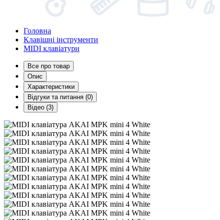
Головна
Клавішні інструменти
MIDI клавіатури
Все про товар
Опис
Характеристики
Відгуки та питання (0)
Відео (3)