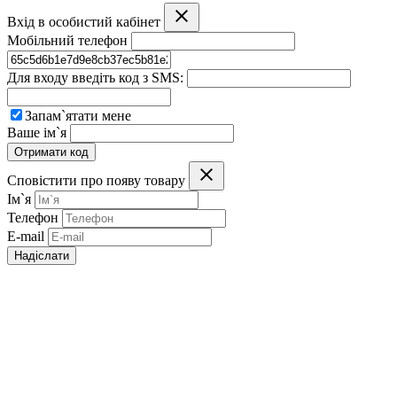
Вхід в особистий кабінет
Мобільний телефон
Для входу введіть код з SMS:
Запам`ятати мене
Ваше ім`я
Отримати код
Сповістити про появу товару
Ім`я
Телефон
E-mail
Надіслати