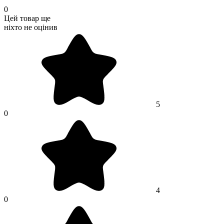
0
Цей товар ще
ніхто не оцінив
5
0
4
0