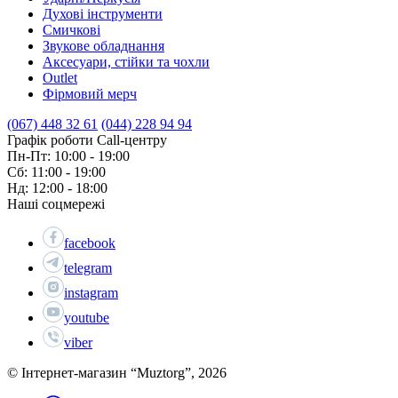
Духові інструменти
Смичкові
Звукове обладнання
Аксесуари, стійки та чохли
Outlet
Фірмовий мерч
(067) 448 32 61
(044) 228 94 94
Графік роботи Call-центру
Пн-Пт: 10:00 - 19:00
Сб: 11:00 - 19:00
Нд: 12:00 - 18:00
Наші соцмережі
facebook
telegram
instagram
youtube
viber
© Інтернет-магазин “Muztorg”, 2026