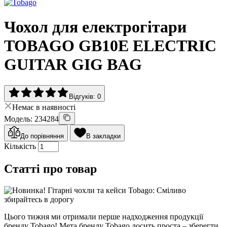
Чохол для електрогітари
TOBAGO GB10E ELECTRIC
GUITAR GIG BAG
Відгуків: 0
Немає в наявності
Модель: 234284
До порівняння
В закладки
Кількість
Статті про товар
Цього тижня ми отримали перше надходження продукції
бренду Tobago! Мета бренду Tobago досить проста – зберегти