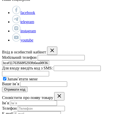
facebook
telegram
instagram
youtube
Вхід в особистий кабінет
Мобільний телефон
Для входу введіть код з SMS:
Запам`ятати мене
Ваше ім`я
Отримати код
Сповістити про появу товару
Ім`я
Телефон
E-mail