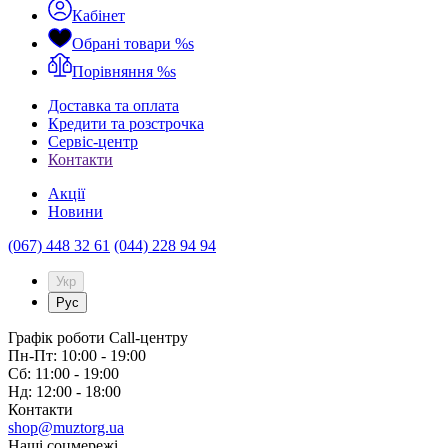
Кабінет
Обрані товари
%s
Порівняння
%s
Доставка та оплата
Кредити та розстрочка
Сервіc-центр
Контакти
Акції
Новини
(067) 448 32 61
(044) 228 94 94
Укр
Рус
Графік роботи Call-центру
Пн-Пт: 10:00 - 19:00
Сб: 11:00 - 19:00
Нд: 12:00 - 18:00
Контакти
shop@muztorg.ua
Наші соцмережі