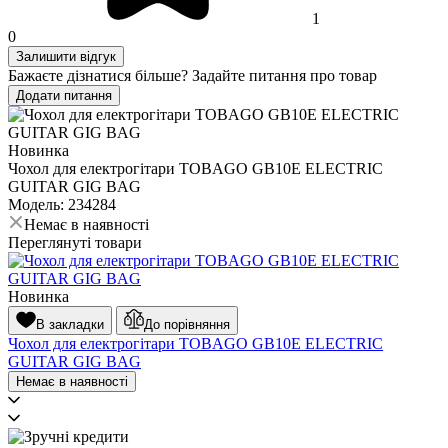
1
0
Залишити відгук
Бажаєте дізнатися більше? Задайте питання про товар
Додати питання
Новинка
Чохол для електрогітари TOBAGO GB10E ELECTRIC
GUITAR GIG BAG
Модель: 234284
Немає в наявності
Переглянуті товари
Новинка
В закладки
До порівняння
Чохол для електрогітари TOBAGO GB10E ELECTRIC
GUITAR GIG BAG
Немає в наявності