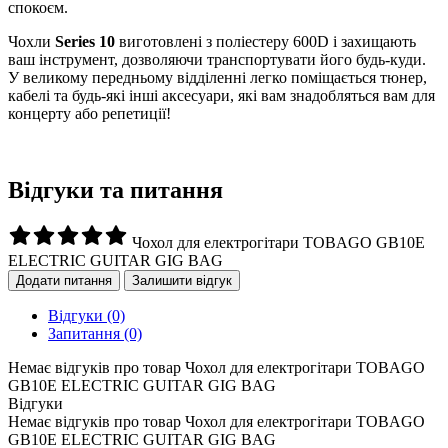
спокоєм.
Чохли
Series 10
виготовлені з поліестеру 600D і захищають
ваш інструмент, дозволяючи транспортувати його будь-куди.
У великому передньому відділенні легко поміщається тюнер,
кабелі та будь-які інші аксесуари, які вам знадобляться вам для
концерту або репетиції!
Відгуки та питання
Чохол для електрогітари TOBAGO GB10E
ELECTRIC GUITAR GIG BAG
Додати питання
Залишити відгук
Відгуки
(0)
Запитання
(0)
Немає відгуків про товар Чохол для електрогітари TOBAGO
GB10E ELECTRIC GUITAR GIG BAG
Відгуки
Немає відгуків про товар Чохол для електрогітари TOBAGO
GB10E ELECTRIC GUITAR GIG BAG