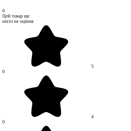
0
Цей товар ще
ніхто не оцінив
5
0
4
0