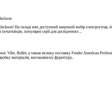
 Jackson! На складі вже доступний широкий вибір електрогітар, б
 початківців, популярні серії для досвідчених ..
sic Vibe, Bullet, а також велику поставку Fender American Professio
бробку матеріалів, високоякісну фурнітуру..