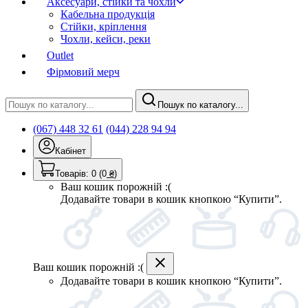
Аксесуари, стійки та чохли
Кабельна продукція
Стійки, кріплення
Чохли, кейси, реки
Outlet
Фірмовий мерч
Пошук по каталогу...
(067) 448 32 61
(044) 228 94 94
Кабінет
Товарів:
0
(0
₴
)
Ваш кошик порожній :(
Додавайте товари в кошик кнопкою “Купити”.
Ваш кошик порожній :(
Додавайте товари в кошик кнопкою “Купити”.