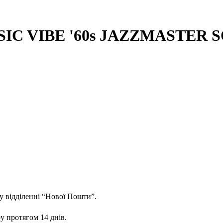
SSIC VIBE '60s JAZZMASTER 
у відділенні “Нової Пошти”.
у протягом 14 днів.