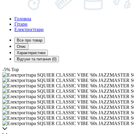
Головна
Гітари
Електрогітари
Все про товар
Опис
Характеристики
Відгуки та питання (0)
-5%
Top