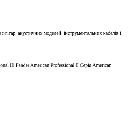
ас-гітар, акустичних моделей, інструментальних кабелів і
nal II! Fender American Professional II Серія American