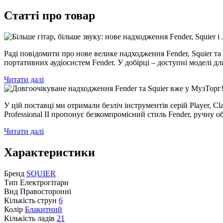
Статті про товар
Раді повідомити про нове велике надходження Fender, Squier та
портативних аудіосистем Fender. У добірці – доступні моделі для
Читати далі
У цій поставці ми отримали безліч інструментів серій Player, Clas
Professional II пропонує безкомпромісний стиль Fender, ручну о
Читати далі
Характеристики
Бренд
SQUIER
Тип
Електрогітари
Вид
Правосторонні
Кількість струн
6
Колір
Блакитний
Кількість ладів
21