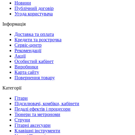
Новини
Публічний договір
Угода користувача
Інформація
Доставка та оплата
Кредити та розстрочка
Сервіc-центр
Рекомендації
Акції
Особистий кабінет
Виробники
Карта сайту
Повернення товару
Категорії
Гітари
Підсилювачі, комбіки, кабінети
Педалі ефектів і процесори
Тюнери та метрономи
Струни
Гітарні аксесуари
Клавішні інструменти