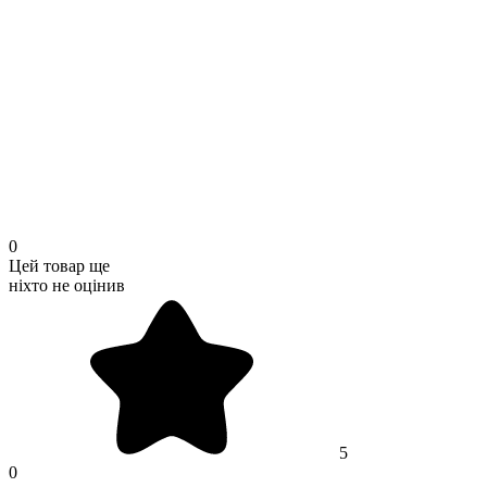
0
Цей товар ще
ніхто не оцінив
5
0