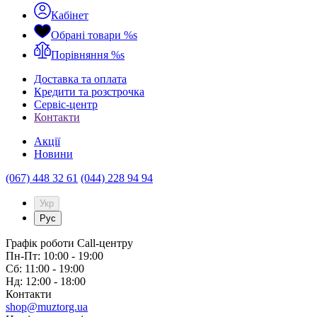
Кабінет
Обрані товари
%s
Порівняння
%s
Доставка та оплата
Кредити та розстрочка
Сервіc-центр
Контакти
Акції
Новини
(067) 448 32 61
(044) 228 94 94
Укр
Рус
Графік роботи Call-центру
Пн-Пт: 10:00 - 19:00
Сб: 11:00 - 19:00
Нд: 12:00 - 18:00
Контакти
shop@muztorg.ua