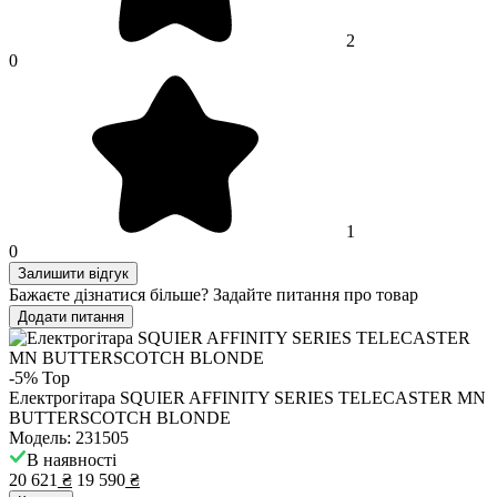
2
0
1
0
Залишити відгук
Бажаєте дізнатися більше? Задайте питання про товар
Додати питання
-5%
Top
Електрогітара SQUIER AFFINITY SERIES TELECASTER MN
BUTTERSCOTCH BLONDE
Модель: 231505
В наявності
20 621
₴
19 590
₴