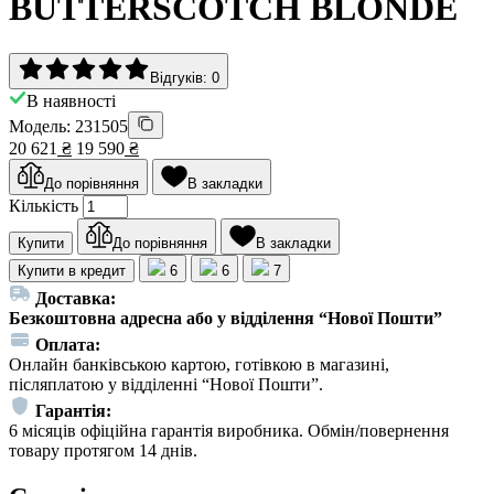
BUTTERSCOTCH BLONDE
Відгуків: 0
В наявності
Модель: 231505
20 621
₴
19 590
₴
До порівняння
В закладки
Кількість
Купити
До порівняння
В закладки
Купити в кредит
6
6
7
Доставка:
Безкоштовна адресна або у відділення “Нової Пошти”
Оплата:
Онлайн банківською картою, готівкою в магазині,
післяплатою у відділенні “Нової Пошти”.
Гарантія:
6 місяців офіційна гарантія виробника. Обмін/повернення
товару протягом 14 днів.