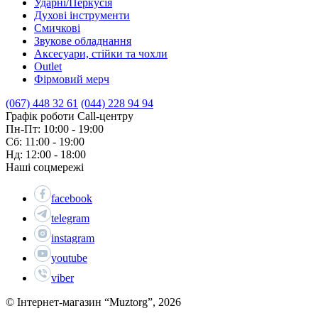
Ударні/Перкусія
Духові інструменти
Смичкові
Звукове обладнання
Аксесуари, стійки та чохли
Outlet
Фірмовий мерч
(067) 448 32 61
(044) 228 94 94
Графік роботи Call-центру
Пн-Пт: 10:00 - 19:00
Сб: 11:00 - 19:00
Нд: 12:00 - 18:00
Наші соцмережі
facebook
telegram
instagram
youtube
viber
© Інтернет-магазин “Muztorg”, 2026