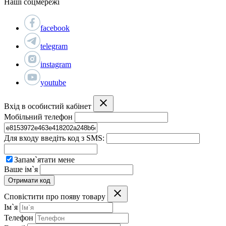
Наші соцмережі
facebook
telegram
instagram
youtube
Вхід в особистий кабінет
Мобільний телефон
Для входу введіть код з SMS:
Запам`ятати мене
Ваше ім`я
Отримати код
Сповістити про появу товару
Ім`я
Телефон