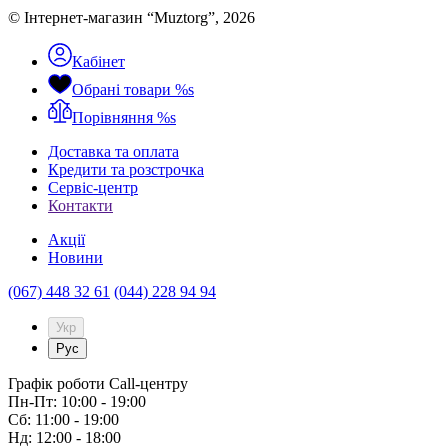
© Інтернет-магазин “Muztorg”, 2026
Кабінет
Обрані товари
%s
Порівняння
%s
Доставка та оплата
Кредити та розстрочка
Сервіc-центр
Контакти
Акції
Новини
(067) 448 32 61
(044) 228 94 94
Укр
Рус
Графік роботи Call-центру
Пн-Пт: 10:00 - 19:00
Сб: 11:00 - 19:00
Нд: 12:00 - 18:00