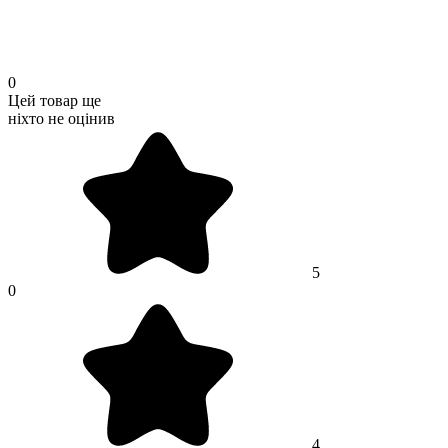
0
Цей товар ще
ніхто не оцінив
5
0
4