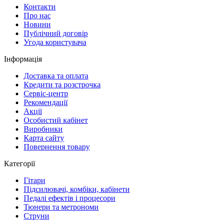
Контакти
Про нас
Новини
Публічний договір
Угода користувача
Інформація
Доставка та оплата
Кредити та розстрочка
Сервіc-центр
Рекомендації
Акції
Особистий кабінет
Виробники
Карта сайту
Повернення товару
Категорії
Гітари
Підсилювачі, комбіки, кабінети
Педалі ефектів і процесори
Тюнери та метрономи
Струни