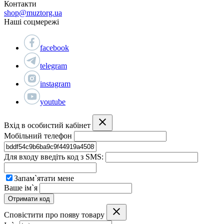
Контакти
shop@muztorg.ua
Наші соцмережі
facebook
telegram
instagram
youtube
Вхід в особистий кабінет
Мобільний телефон
Для входу введіть код з SMS:
Запам`ятати мене
Ваше ім`я
Отримати код
Сповістити про появу товару