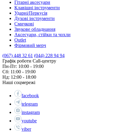
Гітарні аксесуари
Клавішні інструменти
Ударні/Перкусія
Духові інструменти
Смичкові
Звукове обладнання
Аксесуари, стійки та чохли
Outlet
Фірмовий мерч
(067) 448 32 61
(044) 228 94 94
Графік роботи Call-центру
Пн-Пт: 10:00 - 19:00
Сб: 11:00 - 19:00
Нд: 12:00 - 18:00
Наші соцмережі
facebook
telegram
instagram
youtube
viber