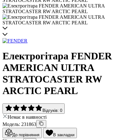
Електрогітара FENDER
AMERICAN ULTRA
STRATOCASTER RW
ARCTIC PEARL
Відгуків: 0
Немає в наявності
Модель: 231863
До порівняння
В закладки