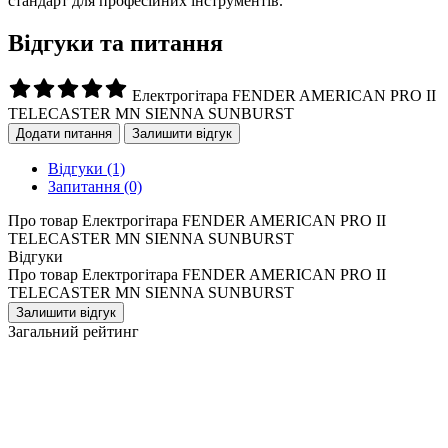
стандарт для професійних інструментів.
Відгуки та питання
Електрогітара FENDER AMERICAN PRO II
TELECASTER MN SIENNA SUNBURST
Додати питання
Залишити відгук
Відгуки
(1)
Запитання
(0)
Про товар Електрогітара FENDER AMERICAN PRO II
TELECASTER MN SIENNA SUNBURST
Відгуки
Про товар Електрогітара FENDER AMERICAN PRO II
TELECASTER MN SIENNA SUNBURST
Залишити відгук
Загальний рейтинг