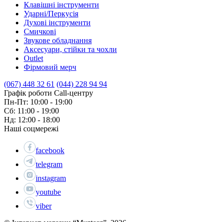
Клавішні інструменти
Ударні/Перкусія
Духові інструменти
Смичкові
Звукове обладнання
Аксесуари, стійки та чохли
Outlet
Фірмовий мерч
(067) 448 32 61
(044) 228 94 94
Графік роботи Call-центру
Пн-Пт: 10:00 - 19:00
Сб: 11:00 - 19:00
Нд: 12:00 - 18:00
Наші соцмережі
facebook
telegram
instagram
youtube
viber