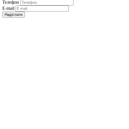
Телефон
E-mail
Надіслати