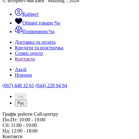
© Інтернет-магазин “Muztorg”, 2026
Кабінет
Обрані товари
%s
Порівняння
%s
Доставка та оплата
Кредити та розстрочка
Сервіc-центр
Контакти
Акції
Новини
(067) 448 32 61
(044) 228 94 94
Укр
Рус
Графік роботи Call-центру
Пн-Пт: 10:00 - 19:00
Сб: 11:00 - 19:00
Нд: 12:00 - 18:00
Контакти