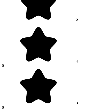
5
1
4
0
3
0