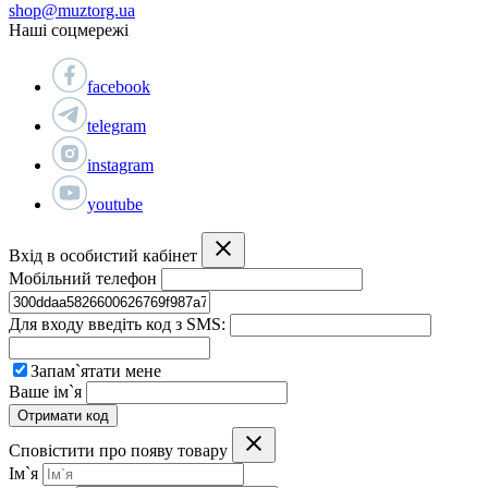
shop@muztorg.ua
Наші соцмережі
facebook
telegram
instagram
youtube
Вхід в особистий кабінет
Мобільний телефон
Для входу введіть код з SMS:
Запам`ятати мене
Ваше ім`я
Отримати код
Сповістити про появу товару
Ім`я