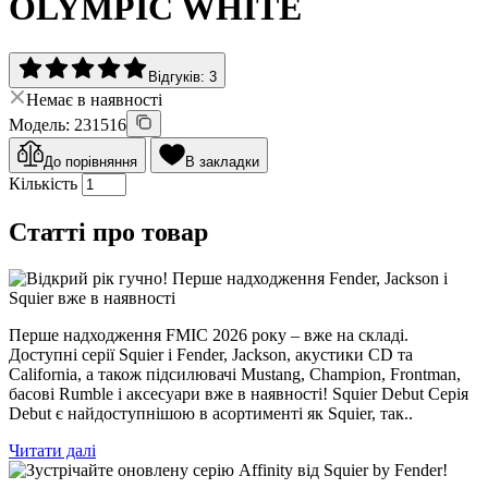
OLYMPIC WHITE
Відгуків: 3
Немає в наявності
Модель: 231516
До порівняння
В закладки
Кількість
Статті про товар
Перше надходження FMIC 2026 року – вже на складі.
Доступні серії Squier і Fender, Jackson, акустики CD та
California, а також підсилювачі Mustang, Champion, Frontman,
басові Rumble і аксесуари вже в наявності! Squier Debut Серія
Debut є найдоступнішою в асортименті як Squier, так..
Читати далі