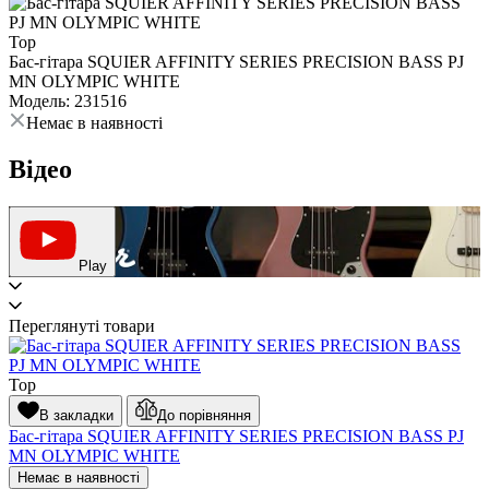
Top
Бас-гітара SQUIER AFFINITY SERIES PRECISION BASS PJ
MN OLYMPIC WHITE
Модель: 231516
Немає в наявності
Відео
Play
Переглянуті товари
Top
В закладки
До порівняння
Бас-гітара SQUIER AFFINITY SERIES PRECISION BASS PJ
MN OLYMPIC WHITE
Немає в наявності