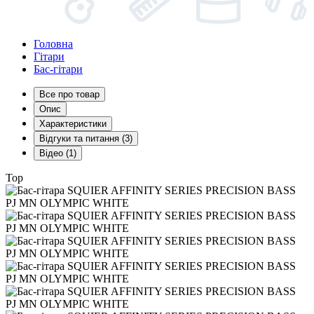
Головна
Гітари
Бас-гітари
Все про товар
Опис
Характеристики
Відгуки та питання (3)
Відео (1)
Top