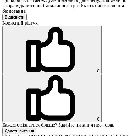
грі пальцями. Також дуже підходить для слепу. Для мене ця
гітара відкрила нові можливості гри. Якість виготовлення
бездоганна.
Відповісти
Корисний відгук
0
0
Бажаєте дізнатися більше? Задайте питання про товар
Додати питання