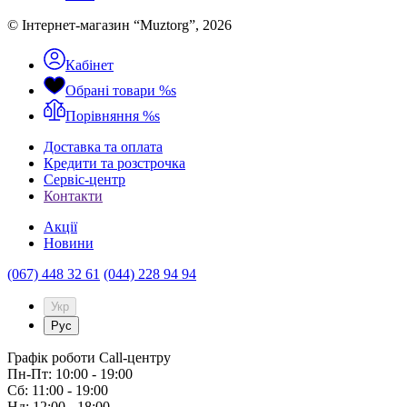
© Інтернет-магазин “Muztorg”, 2026
Кабінет
Обрані товари
%s
Порівняння
%s
Доставка та оплата
Кредити та розстрочка
Сервіc-центр
Контакти
Акції
Новини
(067) 448 32 61
(044) 228 94 94
Укр
Рус
Графік роботи Call-центру
Пн-Пт: 10:00 - 19:00
Сб: 11:00 - 19:00
Нд: 12:00 - 18:00