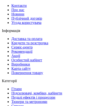
Контакти
Про нас
Новини
Публічний договір
Угода користувача
Інформація
Доставка та оплата
Кредити та розстрочка
Сервіc-центр
Рекомендації
Акції
Особистий кабінет
Виробники
Карта сайту
Повернення товару
Категорії
Гітари
Підсилювачі, комбіки, кабінети
Педалі ефектів і процесори
Тюнери та метрономи
Струни