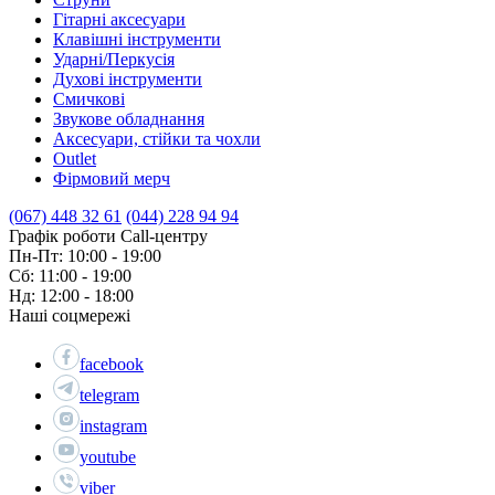
Гітарні аксесуари
Клавішні інструменти
Ударні/Перкусія
Духові інструменти
Смичкові
Звукове обладнання
Аксесуари, стійки та чохли
Outlet
Фірмовий мерч
(067) 448 32 61
(044) 228 94 94
Графік роботи Call-центру
Пн-Пт: 10:00 - 19:00
Сб: 11:00 - 19:00
Нд: 12:00 - 18:00
Наші соцмережі
facebook
telegram
instagram
youtube
viber