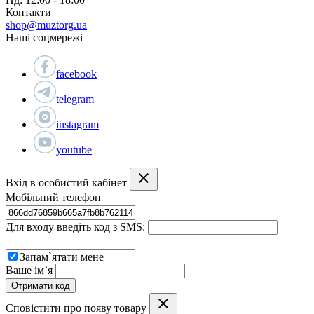
Контакти
shop@muztorg.ua
Наші соцмережі
facebook
telegram
instagram
youtube
Вхід в особистий кабінет
Мобільний телефон
Для входу введіть код з SMS:
Запам`ятати мене
Ваше ім`я
Отримати код
Сповістити про появу товару