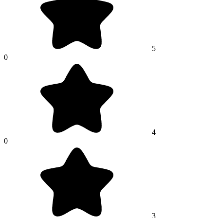
5
0
4
0
3