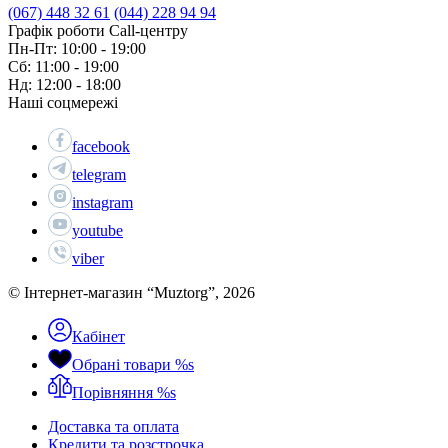
(067) 448 32 61
(044) 228 94 94
Графік роботи Call-центру
Пн-Пт: 10:00 - 19:00
Сб: 11:00 - 19:00
Нд: 12:00 - 18:00
Наші соцмережі
facebook
telegram
instagram
youtube
viber
© Інтернет-магазин “Muztorg”, 2026
Кабінет
Обрані товари
%s
Порівняння
%s
Доставка та оплата
Кредити та розстрочка