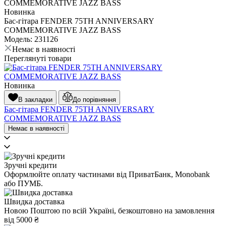
Новинка
Бас-гітара FENDER 75TH ANNIVERSARY
COMMEMORATIVE JAZZ BASS
Модель: 231126
Немає в наявності
Переглянуті товари
Новинка
В закладки
До порівняння
Бас-гітара FENDER 75TH ANNIVERSARY
COMMEMORATIVE JAZZ BASS
Немає в наявності
Зручні кредити
Оформлюйте оплату частинами від ПриватБанк, Monobank
або ПУМБ.
Швидка доставка
Новою Поштою по всій Україні, безкоштовно на замовлення
від 5000 ₴