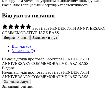
кольору Inca Silver з внутрішнім оздобленням кольору Lake
Placid Blue і спеціальний сертифікат автентичності.
Відгуки та питання
Бас-гітара FENDER 75TH ANNIVERSARY
COMMEMORATIVE JAZZ BASS
Додати питання
Залишити відгук
Відгуки
(0)
Запитання
(0)
Немає відгуків про товар Бас-гітара FENDER 75TH
ANNIVERSARY COMMEMORATIVE JAZZ BASS
Відгуки
Немає відгуків про товар Бас-гітара FENDER 75TH
ANNIVERSARY COMMEMORATIVE JAZZ BASS
Залишити відгук
Загальний рейтинг