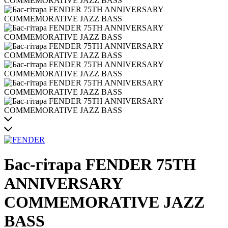
Бас-гітара FENDER 75TH
ANNIVERSARY
COMMEMORATIVE JAZZ
BASS