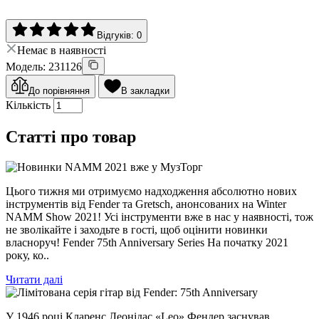
Відгуків: 0
Немає в наявності
Модель: 231126
До порівняння
В закладки
Кількість
Статті про товар
Цього тижня ми отримуємо надходження абсолютно нових
інструментів від Fender та Gretsch, анонсованих на Winter
NAMM Show 2021! Усі інструменти вже в нас у наявності, тож
не зволікайте і заходьте в гості, щоб оцінити новинки
власноруч! Fender 75th Anniversary Series На початку 2021
року, ко..
Читати далі
У 1946 році Кларенс Леонідас «Leo» Фендер заснував