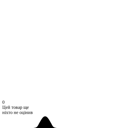
0
Цей товар ще
ніхто не оцінив