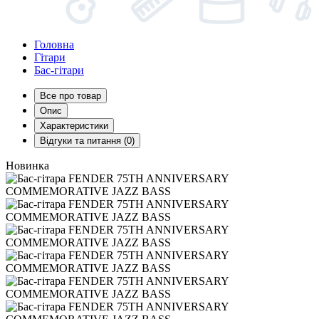
Головна
Гітари
Бас-гітари
Все про товар
Опис
Характеристики
Відгуки та питання (0)
Новинка