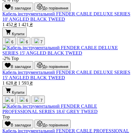
В закладки
До порівняння
Кабель інструментальний FENDER CABLE DELUXE SERIES
10' ANGLED BLACK TWEED
1 452
₴
1 421
₴
Купити
6
6
7
-2%
Top
В закладки
До порівняння
Кабель інструментальний FENDER CABLE DELUXE SERIES
15' ANGLED BLACK TWEED
1 628
₴
1 593
₴
Купити
6
6
7
Top
В закладки
До порівняння
Кабель інструментальний FENDER CABLE PROFESSIONAL