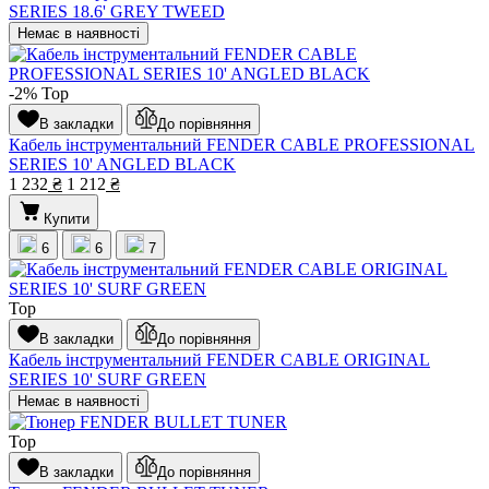
SERIES 18.6' GREY TWEED
Немає в наявності
-2%
Top
В закладки
До порівняння
Кабель інструментальний FENDER CABLE PROFESSIONAL
SERIES 10' ANGLED BLACK
1 232
₴
1 212
₴
Купити
6
6
7
Top
В закладки
До порівняння
Кабель інструментальний FENDER CABLE ORIGINAL
SERIES 10' SURF GREEN
Немає в наявності
Top
В закладки
До порівняння