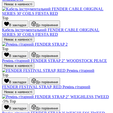
Немає в наявності
Top
В закладки
До порівняння
Кабель інструментальний FENDER CABLE ORIGINAL
SERIES 30' COILS FIESTA RED
Немає в наявності
Top
В закладки
До порівняння
Ремінь гітарний FENDER STRAP 2" WOODSTOCK PEACE
Немає в наявності
Top
В закладки
До порівняння
FENDER FESTIVAL STRAP, RED Ремінь гітарний
Немає в наявності
-5%
Top
В закладки
До порівняння