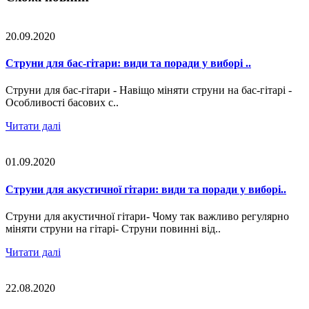
20.09.2020
Струни для бас-гітари: види та поради у виборі ..
Струни для бас-гітари - Навіщо міняти струни на бас-гітарі -
Особливості басових с..
Читати далі
01.09.2020
Струни для акустичної гітари: види та поради у виборі..
Струни для акустичної гітари- Чому так важливо регулярно
міняти струни на гітарі- Струни повинні від..
Читати далі
22.08.2020