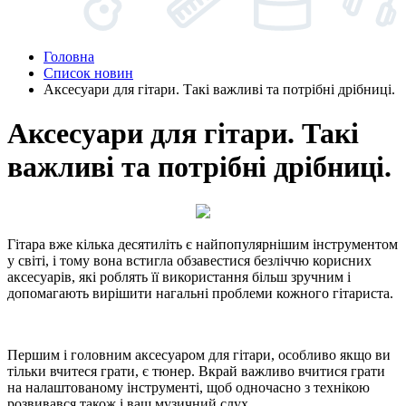
Головна
Список новин
Аксесуари для гітари. Такі важливі та потрібні дрібниці.
Аксесуари для гітари. Такі
важливі та потрібні дрібниці.
Гітара вже кілька десятиліть є найпопулярнішим інструментом
у світі, і тому вона встигла обзавестися безліччю корисних
аксесуарів, які роблять її використання більш зручним і
допомагають вирішити нагальні проблеми кожного гітариста.
Першим і головним аксесуаром для гітари, особливо якщо ви
тільки вчитеся грати, є тюнер. Вкрай важливо вчитися грати
на налаштованому інструменті, щоб одночасно з технікою
розвивався також і ваш музичний слух.