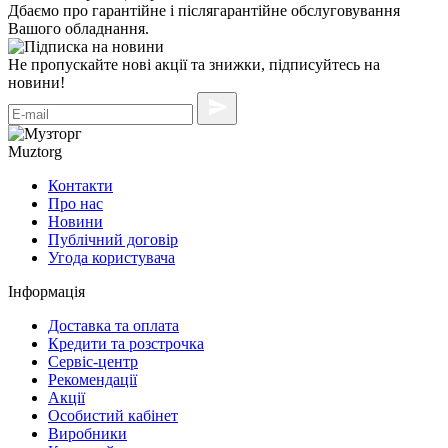
Дбаємо про гарантійне і післягарантійне обслуговування
Вашого обладнання.
Не пропускайте нові акції та знижки, підписуйтесь на
новини!
Muztorg
Контакти
Про нас
Новини
Публічний договір
Угода користувача
Інформація
Доставка та оплата
Кредити та розстрочка
Сервіc-центр
Рекомендації
Акції
Особистий кабінет
Виробники