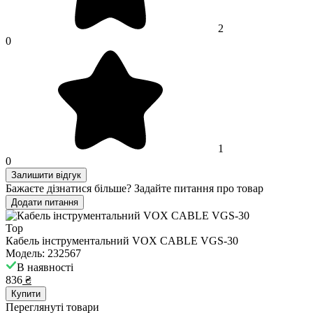
2
0
1
0
Залишити відгук
Бажаєте дізнатися більше? Задайте питання про товар
Додати питання
Top
Кабель інструментальний VOX CABLE VGS-30
Модель: 232567
В наявності
836
₴
Купити
Переглянуті товари