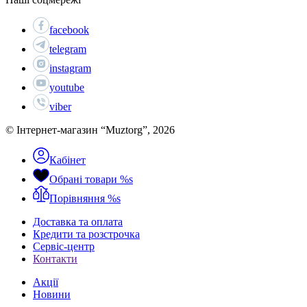
facebook
telegram
instagram
youtube
viber
© Інтернет-магазин “Muztorg”, 2026
Кабінет
Обрані товари
%s
Порівняння
%s
Доставка та оплата
Кредити та розстрочка
Сервіc-центр
Контакти
Акції
Новини