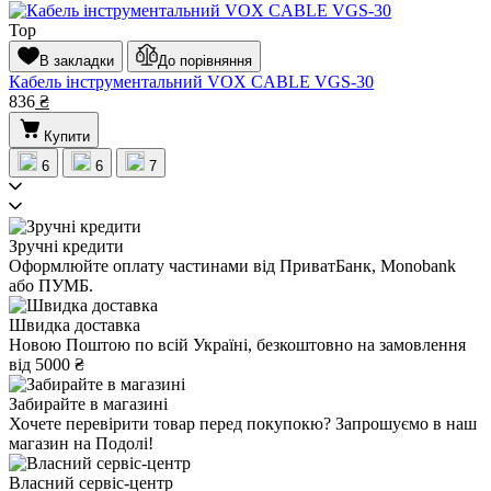
Top
В закладки
До порівняння
Кабель інструментальний VOX CABLE VGS-30
836
₴
Купити
6
6
7
Зручні кредити
Оформлюйте оплату частинами від ПриватБанк, Monobank
або ПУМБ.
Швидка доставка
Новою Поштою по всій Україні, безкоштовно на замовлення
від 5000 ₴
Забирайте в магазині
Хочете перевірити товар перед покупокю? Запрошуємо в наш
магазин на Подолі!
Власний сервіс-центр