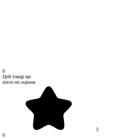
0
Цей товар ще
ніхто не оцінив
5
0