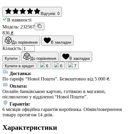
Відгуків: 0
В наявності
Модель: 232567
836
₴
До порівняння
В закладки
Кількість
Купити
До порівняння
В закладки
Купити в кредит
6
6
7
Доставка:
По тарифу “Нової Пошти”. Безкоштовно від 5 000 ₴.
Оплата:
Онлайн банківською картою, готівкою в магазині,
післяплатою у відділенні “Нової Пошти”.
Гарантія:
6 місяців офіційна гарантія виробника. Обмін/повернення
товару протягом 14 днів.
Характеристики