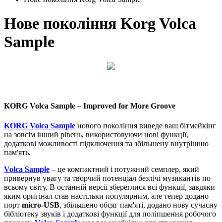
Нове покоління Korg Volca
Sample
KORG Volca Sample – Improved for More Groove
KORG Volca Sample
нового покоління виведе ваш бітмейкінг
на зовсім інший рівень, використовуючи нові функції,
додаткові можливості підключення та збільшену внутрішню
пам'ять.
Volca Sample
– це компактний і потужний семплер, який
привернув увагу та творчий потенціал безлічі музикантів по
всьому світу. В останній версії збереглися всі функції, завдяки
яким оригінал став настільки популярним, але тепер додано
порт
micro-USB
, збільшено обсяг пам'яті, додано нову сучасну
бібліотеку звуків і додаткові функції для поліпшення робочого