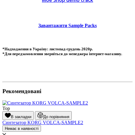
Moe Shop demo track
Завантажити Sample Packs
*Надходження в Україну: листопад-грудень 2020р.
*Для передзамовлення зверніться до менеджера інтернет-магазину.
Рекомендовані
Top
В закладки
До порівняння
Синтезатор KORG VOLCA-SAMPLE2
Немає в наявності