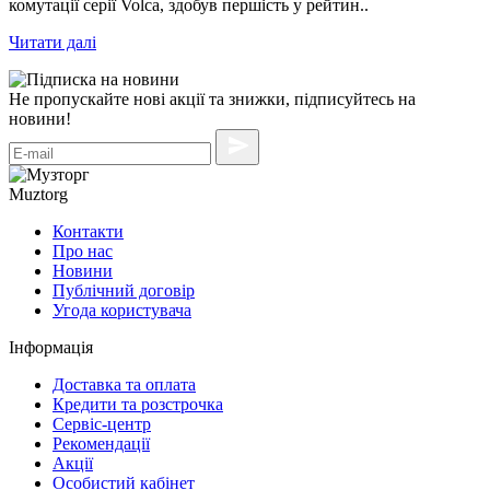
комутації серії Volca, здобув першість у рейтин..
Читати далі
Не пропускайте нові акції та знижки, підписуйтесь на
новини!
Muztorg
Контакти
Про нас
Новини
Публічний договір
Угода користувача
Інформація
Доставка та оплата
Кредити та розстрочка
Сервіc-центр
Рекомендації
Акції
Особистий кабінет