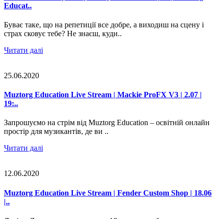
Educat..
Буває таке, що на репетиції все добре, а виходиш на сцену і
страх сковує тебе? Не знаєш, куди..
Читати далі
25.06.2020
Muztorg Education Live Stream | Mackie ProFX V3 | 2.07 |
19:..
Запрошуємо на стрім від Muztorg Education – освітній онлайн
простір для музикантів, де ви ..
Читати далі
12.06.2020
Muztorg Education Live Stream | Fender Custom Shop | 18.06
|..