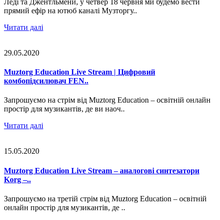
Леді та Джентльмени, у четвер 18 червня ми будемо вести
прямий ефір на ютюб каналі Музторгу..
Читати далі
29.05.2020
Muztorg Education Live Stream | Цифровий
комбопідсилювач FEN..
Запрошуємо на стрім від Muztorg Education – освітній онлайн
простір для музикантів, де ви наоч..
Читати далі
15.05.2020
Muztorg Education Live Stream – аналогові синтезатори
Korg –..
Запрошуємо на третій стрім від Muztorg Education – освітній
онлайн простір для музикантів, де ..