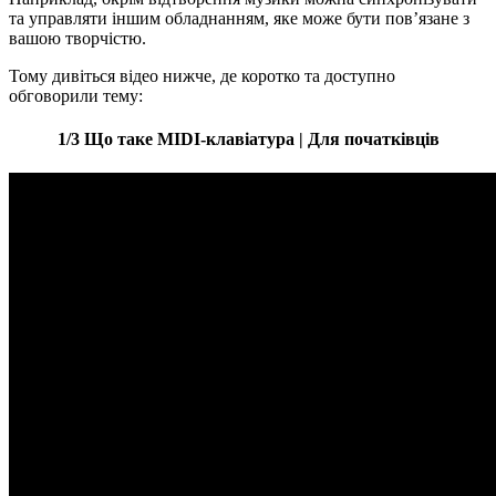
та управляти іншим обладнанням, яке може бути пов’язане з
вашою творчістю.
Тому дивіться відео нижче, де коротко та доступно
обговорили тему:
1/3 Що таке MIDI-клавіатура | Для початківців