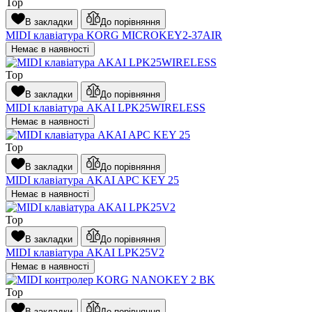
Top
В закладки
До порівняння
MIDI клавіатура KORG MICROKEY2-37AIR
Немає в наявності
Top
В закладки
До порівняння
MIDI клавіатура AKAI LPK25WIRELESS
Немає в наявності
Top
В закладки
До порівняння
MIDI клавіатура AKAI APC KEY 25
Немає в наявності
Top
В закладки
До порівняння
MIDI клавіатура AKAI LPK25V2
Немає в наявності
Top
В закладки
До порівняння