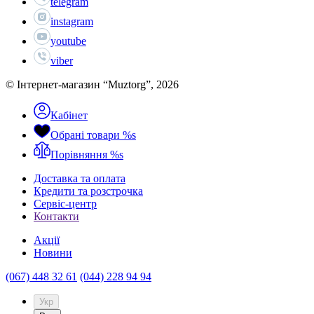
telegram
instagram
youtube
viber
© Інтернет-магазин “Muztorg”, 2026
Кабінет
Обрані товари
%s
Порівняння
%s
Доставка та оплата
Кредити та розстрочка
Сервіc-центр
Контакти
Акції
Новини
(067) 448 32 61
(044) 228 94 94
Укр