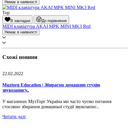
Немає в наявності
Top
В закладки
До порівняння
MIDI клавіатура AKAI MPK MINI MK3 Red
Немає в наявності
Схожі новини
22.02.2022
Muztorg Education | Збираємо домашню студію
звукозапису..
У магазинах МузТорг Україна ми часто чуємо питання
стосовно збирання домашньої студії звукозапис..
Читати далі