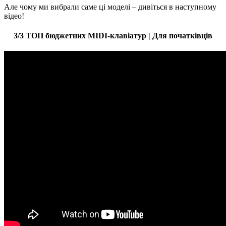
Але чому ми вибрали саме ці моделі – дивіться в наступному
відео!
3/3 ТОП бюджетних MIDI-клавіатур | Для початківців