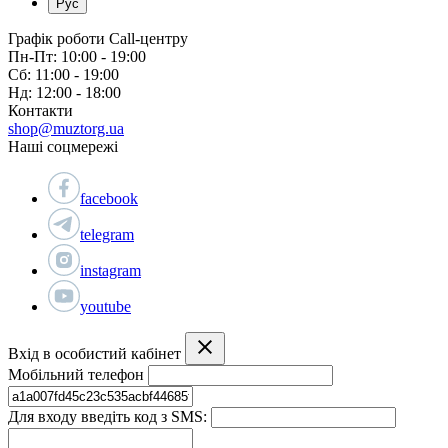
Рус
Графік роботи Call-центру
Пн-Пт: 10:00 - 19:00
Сб: 11:00 - 19:00
Нд: 12:00 - 18:00
Контакти
shop@muztorg.ua
Наші соцмережі
facebook
telegram
instagram
youtube
Вхід в особистий кабінет
Мобільний телефон
Для входу введіть код з SMS: