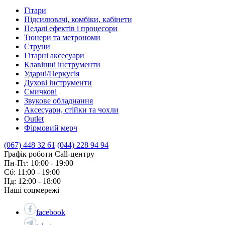
Гітари
Підсилювачі, комбіки, кабінети
Педалі ефектів і процесори
Тюнери та метрономи
Струни
Гітарні аксесуари
Клавішні інструменти
Ударні/Перкусія
Духові інструменти
Смичкові
Звукове обладнання
Аксесуари, стійки та чохли
Outlet
Фірмовий мерч
(067) 448 32 61
(044) 228 94 94
Графік роботи Call-центру
Пн-Пт: 10:00 - 19:00
Сб: 11:00 - 19:00
Нд: 12:00 - 18:00
Наші соцмережі
facebook