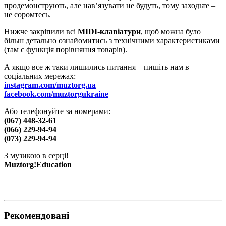
продемонструють, але нав’язувати не будуть, тому заходьте –
не соромтесь.
Нижче закріпили всі
MIDI-клавіатури
, щоб можна було
більш детально ознайомитись з технічними характеристиками
(там є функція порівняння товарів).
А якщо все ж таки лишились питання – пишіть нам в
соціальних мережах:
instagram.com/muztorg.ua
facebook.com/muztorgukraine
Або телефонуйте за номерами:
(067) 448-32-61
(066) 229-94-94
(073) 229-94-94
З музикою в серці!
Muztorg!Education
Рекомендовані