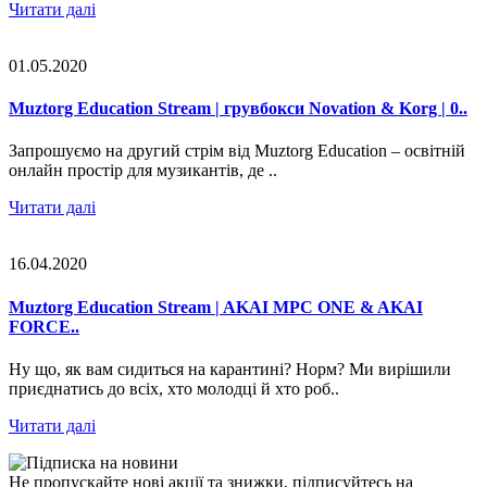
Читати далі
01.05.2020
Muztorg Education Stream | грувбокси Novation & Korg | 0..
Запрошуємо на другий стрім від Muztorg Education – освітній
онлайн простір для музикантів, де ..
Читати далі
16.04.2020
Muztorg Education Stream | AKAI MPC ONE & AKAI
FORCE..
Ну що, як вам сидиться на карантині? Норм? Ми вирішили
приєднатись до всіх, хто молодці й хто роб..
Читати далі
Не пропускайте нові акції та знижки, підписуйтесь на