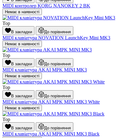
MIDI контролер KORG NANOKEY 2 BK
Немає в наявності
Top
В закладки
До порівняння
MIDI клавіатура NOVATION LaunchKey Mini MK3
Немає в наявності
Top
В закладки
До порівняння
MIDI клавіатура AKAI MPK MINI MK3
Немає в наявності
Top
В закладки
До порівняння
MIDI клавіатура AKAI MPK MINI MK3 White
Немає в наявності
Top
В закладки
До порівняння
MIDI клавіатура AKAI MPK MINI MK3 Black