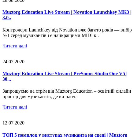
28.08.2020
Muztorg Education Live Stream | Novation Launchkey MK3 |
3.0..
Контролери Launchkey від Novation вже багато років — вибір
№1 серед музикантів і є найкращими MIDI к..
Читати далі
24.07.2020
Muztorg Education Live Stream | PreSonus Studio One V5 |
30...
Запрошуємо на стрім від Muztorg Education – освітній онлайн
простір для музикантів, де ви наоч..
Читати далі
12.07.2020
ТОП 5 помилок у виступах музиканта на сцені | Muztorg