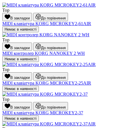
Top
В закладки
До порівняння
MIDI клавіатура KORG MICROKEY2-61AIR
Немає в наявності
Top
В закладки
До порівняння
MIDI контролер KORG NANOKEY 2 WH
Немає в наявності
Top
В закладки
До порівняння
MIDI клавіатура KORG MICROKEY2-25AIR
Немає в наявності
Top
В закладки
До порівняння
MIDI клавіатура KORG MICROKEY2-37
Немає в наявності