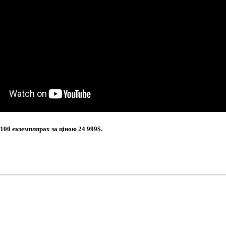
 100 екземплярах за ціною
24 999$
.