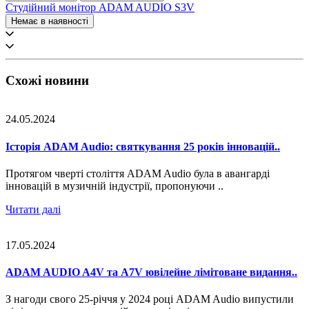
Студійний монітор ADAM AUDIO S3V
Немає в наявності
Схожі новини
24.05.2024
Історія ADAM Audio: святкування 25 років інновацій..
Протягом чверті століття ADAM Audio була в авангарді
інновацій в музичній індустрії, пропонуючи ..
Читати далі
17.05.2024
ADAM AUDIO A4V та A7V ювілейне лімітоване видання..
З нагоди свого 25-річчя у 2024 році ADAM Audio випустили