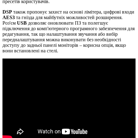
пресетів користувачів.
DSP
також пропонує захист на основі лімітера, цифрові входи
AES3
та гнізда для майбутніх можливостей розширення.
Роз'єм
USB
дозволяє оновлювати ПЗ та полегшує
підключення до комп'ютерного програмного забезпечення для
редагування, так що налаштування звучання або вибір
передналаштування можна виконувати без необхідності
доступу до задньої панелі моніторів – корисна опція, якщо
вони встановлені на стелі.