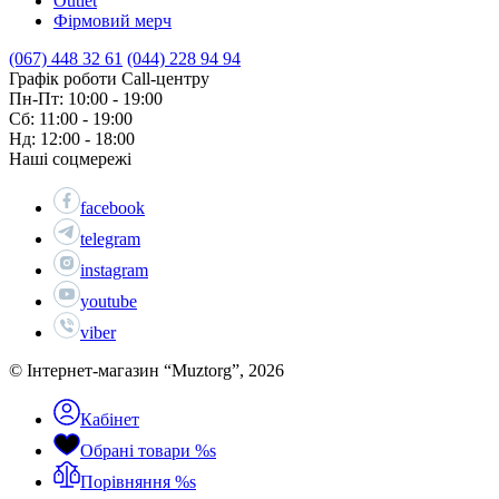
Outlet
Фірмовий мерч
(067) 448 32 61
(044) 228 94 94
Графік роботи Call-центру
Пн-Пт: 10:00 - 19:00
Сб: 11:00 - 19:00
Нд: 12:00 - 18:00
Наші соцмережі
facebook
telegram
instagram
youtube
viber
© Інтернет-магазин “Muztorg”, 2026
Кабінет
Обрані товари
%s
Порівняння
%s