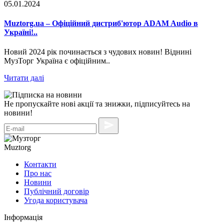
05.01.2024
Muztorg.ua – Офіційний дистриб'ютор ADAM Audio в
Україні!..
Новий 2024 рік починається з чудових новин! Віднині
МузТорг Україна є офіційним..
Читати далі
Не пропускайте нові акції та знижки, підписуйтесь на
новини!
Muztorg
Контакти
Про нас
Новини
Публічний договір
Угода користувача
Інформація