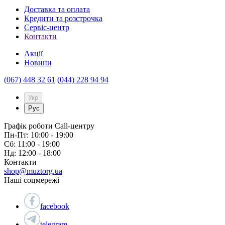
Доставка та оплата
Кредити та розстрочка
Сервіc-центр
Контакти
Акції
Новини
(067) 448 32 61
(044) 228 94 94
Укр
Рус
Графік роботи Call-центру
Пн-Пт: 10:00 - 19:00
Сб: 11:00 - 19:00
Нд: 12:00 - 18:00
Контакти
shop@muztorg.ua
Наші соцмережі
facebook
telegram