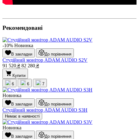
Рекомендовані
-10%
Новинка
В закладки
До порівняння
Студійний монітор ADAM AUDIO S2V
91 520
₴
82 280
₴
Купити
6
6
7
Новинка
В закладки
До порівняння
Студійний монітор ADAM AUDIO S3H
Немає в наявності
Новинка
В закладки
До порівняння