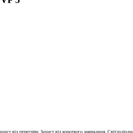
ахист від перегріву. Захист від короткого замикання. Світлодіо