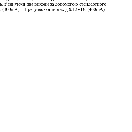
ь, з’єднуючи два виходи за допомогою стандартного
9VDC (300mA) + 1 регульований вихід 9/12VDC(400mA).