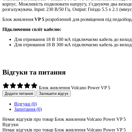
корпус. Можливість подвоювати напругу, з’єднуючи два виход
розгалужувача. Input: 230 В/50 Гц. Output: Гніздо 5.5 x 2.1 (м
Блок живлення
VP 5
розроблений для розміщення під педалбор
Підключення спліт кабелю:
Для отримання 18 В 100 мА підключаємо кабель до виходів:
Для отримання 18 В 300 мА підключаємо кабель до виході
Відгуки та питання
Блок живлення Volcano Power VP 5
Додати питання
Залишити відгук
Відгуки
(0)
Запитання
(0)
Немає відгуків про товар Блок живлення Volcano Power VP 5
Відгуки
Немає відгуків про товар Блок живлення Volcano Power VP 5