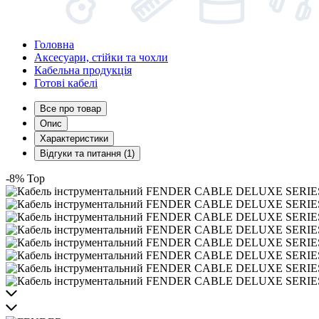
Головна
Аксесуари, стійки та чохли
Кабельна продукція
Готові кабелі
Все про товар
Опис
Характеристики
Відгуки та питання (1)
-8%
Top