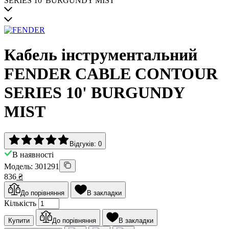
Кабель інструментальний
FENDER CABLE CONTOUR
SERIES 10' BURGUNDY
MIST
Відгуків: 0
В наявності
Модель: 301291
836
₴
До порівняння
В закладки
Кількість
Купити
До порівняння
В закладки