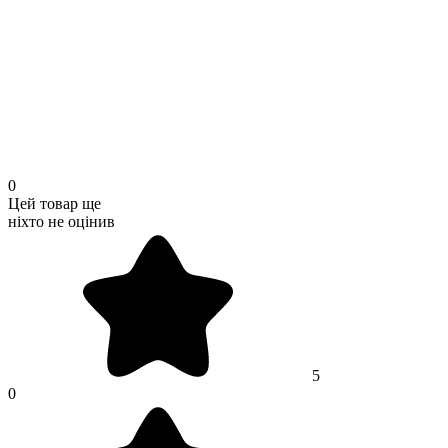
0
Цей товар ще
ніхто не оцінив
5
0