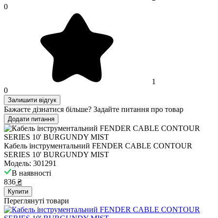
0
1
0
Залишити відгук
Бажаєте дізнатися більше? Задайте питання про товар
Додати питання
Кабель інструментальний FENDER CABLE CONTOUR
SERIES 10' BURGUNDY MIST
Модель: 301291
В наявності
836
₴
Купити
Переглянуті товари