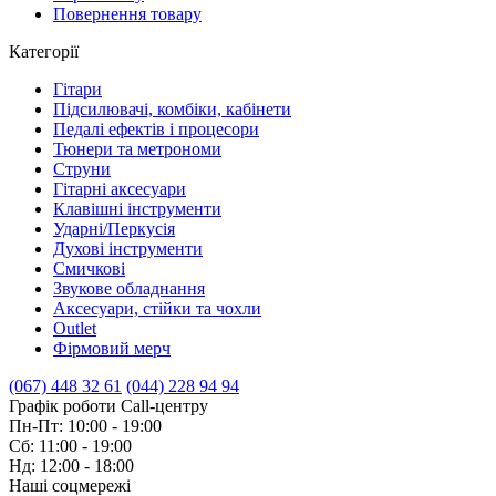
Повернення товару
Категорії
Гітари
Підсилювачі, комбіки, кабінети
Педалі ефектів і процесори
Тюнери та метрономи
Струни
Гітарні аксесуари
Клавішні інструменти
Ударні/Перкусія
Духові інструменти
Смичкові
Звукове обладнання
Аксесуари, стійки та чохли
Outlet
Фірмовий мерч
(067) 448 32 61
(044) 228 94 94
Графік роботи Call-центру
Пн-Пт: 10:00 - 19:00
Сб: 11:00 - 19:00
Нд: 12:00 - 18:00
Наші соцмережі