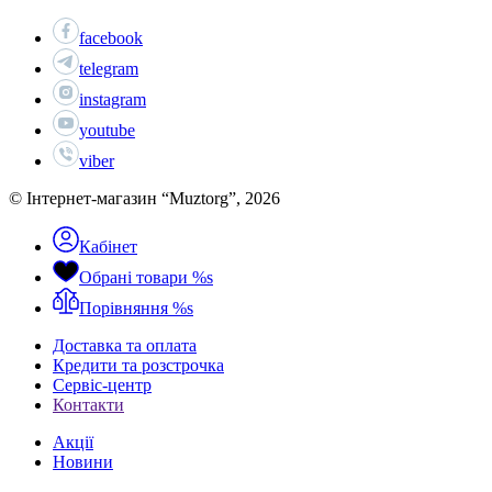
facebook
telegram
instagram
youtube
viber
© Інтернет-магазин “Muztorg”, 2026
Кабінет
Обрані товари
%s
Порівняння
%s
Доставка та оплата
Кредити та розстрочка
Сервіc-центр
Контакти
Акції
Новини