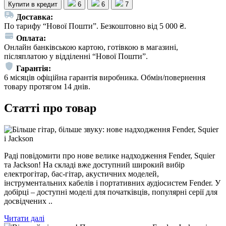
Купити в кредит
6
6
7
Доставка:
По тарифу “Нової Пошти”. Безкоштовно від 5 000 ₴.
Оплата:
Онлайн банківською картою, готівкою в магазині,
післяплатою у відділенні “Нової Пошти”.
Гарантія:
6 місяців офіційна гарантія виробника. Обмін/повернення
товару протягом 14 днів.
Статті про товар
Раді повідомити про нове велике надходження Fender, Squier
та Jackson! На складі вже доступний широкий вибір
електрогітар, бас-гітар, акустичних моделей,
інструментальних кабелів і портативних аудіосистем Fender. У
добірці – доступні моделі для початківців, популярні серії для
досвідчених ..
Читати далі