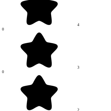
4
0
3
0
2