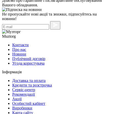
Дбаємо про гарантійне і післягарантійне обслуговування
Вашого обладнання.
Не пропускайте нові акції та знижки, підписуйтесь на
новини!
Muztorg
Контакти
Про нас
Новини
Публічний договір
Угода користувача
Інформація
Доставка та оплата
Кредити та розстрочка
Сервіc-центр
Рекомендації
Акції
Особистий кабінет
Виробники
Карта сайту