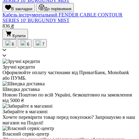
В закладки
До порівняння
Кабель інструментальний FENDER CABLE CONTOUR
SERIES 10' BURGUNDY MIST
836
₴
Купити
6
6
7
Зручні кредити
Оформлюйте оплату частинами від ПриватБанк, Monobank
або ПУМБ.
Швидка доставка
Новою Поштою по всій Україні, безкоштовно на замовлення
від 5000 ₴
Забирайте в магазині
Хочете перевірити товар перед покупокю? Запрошуємо в наш
магазин на Подолі!
Власний сервіс-центр